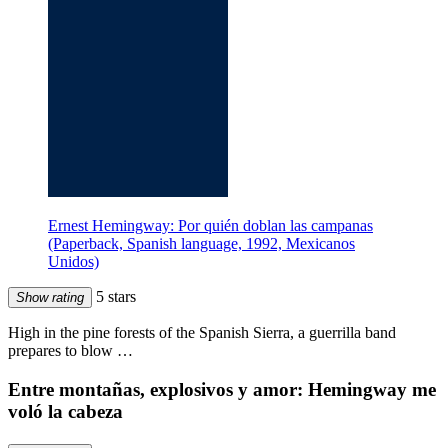
Ernest Hemingway: Por quién doblan las campanas
(Paperback, Spanish language, 1992, Mexicanos
Unidos)
5 stars
Show rating
High in the pine forests of the Spanish Sierra, a guerrilla band
prepares to blow …
Entre montañas, explosivos y amor: Hemingway me
voló la cabeza