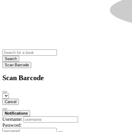
Search
Scan Barcode
Scan Barcode
Cancel
Notifications
Username:
Password: