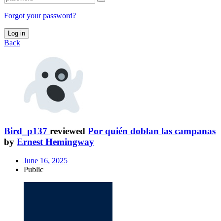
Forgot your password?
Log in
Back
Bird_p137
reviewed
Por quién doblan las campanas
by
Ernest Hemingway
June 16, 2025
Public