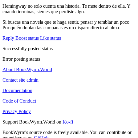
Hemingway no solo cuenta una historia. Te mete dentro de ella. Y
cuando terminas, sientes que perdiste algo.
Si buscas una novela que te haga sentir, pensar y temblar un poco,
Por quién doblan las campanas es un disparo directo al alma.
Reply
Boost status
Like status
Successfully posted status
Error posting status
About BookWyrm.World
Contact site admin
Documentation
Code of Conduct
Privacy Policy
Support BookWyrm.World on
Ko-fi
BookWyrm's source code is freely available. You can contribute or
report issues on
GitHub
.