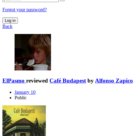
Forgot your password?
Log in
Back
ElPasmo
reviewed
Café Budapest
by
Alfonso Zapico
January 10
Public