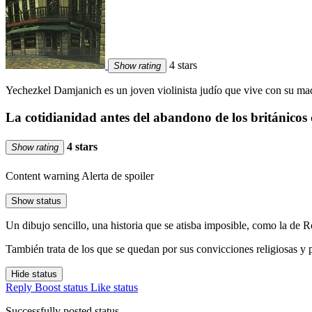
4 stars
Show rating
Yechezkel Damjanich es un joven violinista judío que vive con su ma
La cotidianidad antes del abandono de los británicos
4 stars
Show rating
Content warning
Alerta de spoiler
Show status
Un dibujo sencillo, una historia que se atisba imposible, como la de Ro
También trata de los que se quedan por sus convicciones religiosas y 
Hide status
Reply
Boost status
Like status
Successfully posted status