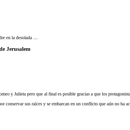
dre en la desolada …
 de Jerusalem
meo y Julieta pero que al final es posible gracias a que los protagonista
por conservar sus raíces y se embarcan en un conflicto que aún no ha a