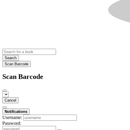
Search
Scan Barcode
Scan Barcode
Cancel
Notifications
Username:
Password: