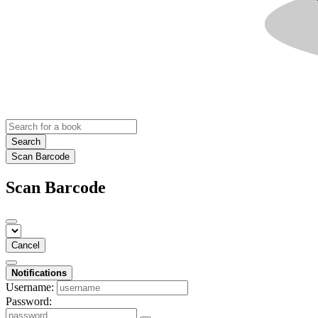
Search
Scan Barcode
Scan Barcode
Cancel
Notifications
Username:
Password: