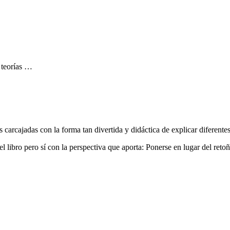
s teorías …
carcajadas con la forma tan divertida y didáctica de explicar diferentes
bro pero sí con la perspectiva que aporta: Ponerse en lugar del retoño,