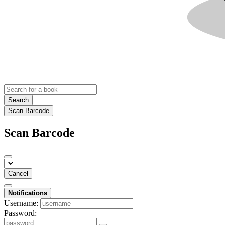
Search
Scan Barcode
Scan Barcode
Cancel
Notifications
Username:
Password: