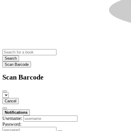
Search
Scan Barcode
Scan Barcode
Cancel
Notifications
Username:
Password: