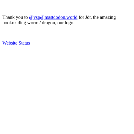
Thank you to
@vsp@mastdodon.world
for Jör, the amazing
bookreading worm / dragon, our logo.
Website Status