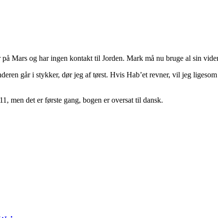
å Mars og har ingen kontakt til Jorden. Mark må nu bruge al sin viden
n går i stykker, dør jeg af tørst. Hvis Hab’et revner, vil jeg ligesom b
1, men det er første gang, bogen er oversat til dansk.