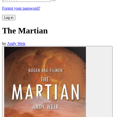
Forgot your password?
Log in
The Martian
by
Andy Weir