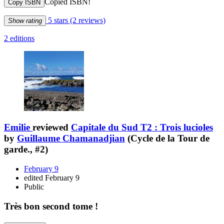
Copied ISBN!
Copy ISBN
5 stars
(2 reviews)
Show rating
2 editions
Emilie
reviewed
Capitale du Sud T2 : Trois lucioles
by
Guillaume Chamanadjian
(Cycle de la Tour de
garde., #2)
February 9
edited February 9
Public
Très bon second tome !