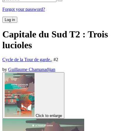
Forgot your password?
Log in
Capitale du Sud T2 : Trois
lucioles
Cycle de la Tour de garde.
, #
2
by
Guillaume Chamanadjian
Click to enlarge