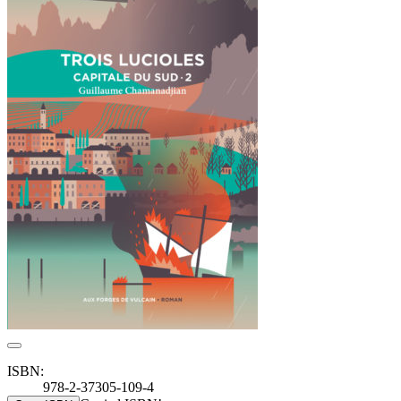
ISBN:
978-2-37305-109-4