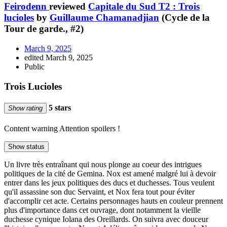
Feirodenn
reviewed
Capitale du Sud T2 : Trois
lucioles
by
Guillaume Chamanadjian
(Cycle de la
Tour de garde., #2)
March 9, 2025
edited March 9, 2025
Public
Trois Lucioles
5 stars
Show rating
Content warning
Attention spoilers !
Show status
Un livre très entraînant qui nous plonge au coeur des intrigues
politiques de la cité de Gemina. Nox est amené malgré lui à devoir
entrer dans les jeux politiques des ducs et duchesses. Tous veulent
qu'il assassine son duc Servaint, et Nox fera tout pour éviter
d'accomplir cet acte. Certains personnages hauts en couleur prennent
plus d'importance dans cet ouvrage, dont notamment la vieille
duchesse cynique Iolana des Oreillards. On suivra avec douceur