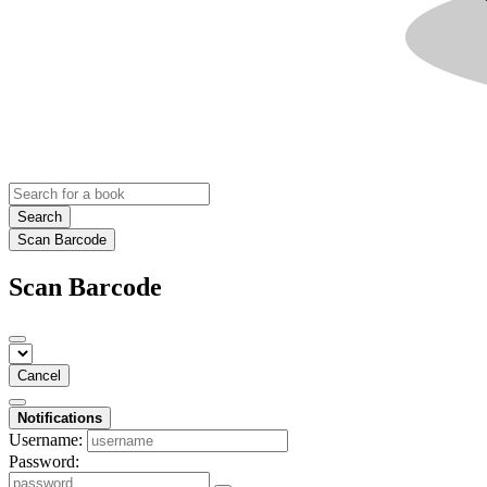
Search
Scan Barcode
Scan Barcode
Cancel
Notifications
Username:
Password: