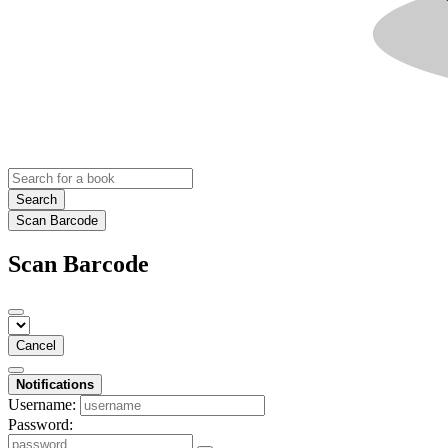
Search
Scan Barcode
Scan Barcode
Cancel
Notifications
Username:
Password: