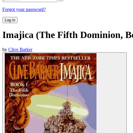
Forgot your password?
Log in
Imajica (The Fifth Dominion, B
by
Clive Barker