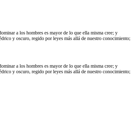
a dominar a los hombres es mayor de lo que ella misma cree; y
édrico y oscuro, regido por leyes más allá de nuestro conocimiento;
a dominar a los hombres es mayor de lo que ella misma cree; y
édrico y oscuro, regido por leyes más allá de nuestro conocimiento;