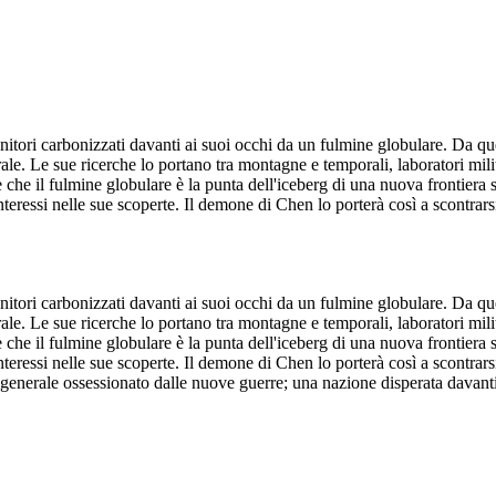
itori carbonizzati davanti ai suoi occhi da un fulmine globulare. Da que
ale. Le sue ricerche lo portano tra montagne e temporali, laboratori milit
 che il fulmine globulare è la punta dell'iceberg di una nuova frontiera s
eressi nelle sue scoperte. Il demone di Chen lo porterà così a scontrarsi co
itori carbonizzati davanti ai suoi occhi da un fulmine globulare. Da que
ale. Le sue ricerche lo portano tra montagne e temporali, laboratori milit
 che il fulmine globulare è la punta dell'iceberg di una nuova frontiera s
eressi nelle sue scoperte. Il demone di Chen lo porterà così a scontrarsi co
n generale ossessionato dalle nuove guerre; una nazione disperata davanti