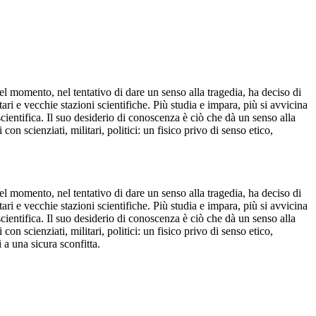
l momento, nel tentativo di dare un senso alla tragedia, ha deciso di
ari e vecchie stazioni scientifiche. Più studia e impara, più si avvicina
cientifica. Il suo desiderio di conoscenza è ciò che dà un senso alla
n scienziati, militari, politici: un fisico privo di senso etico,
l momento, nel tentativo di dare un senso alla tragedia, ha deciso di
ari e vecchie stazioni scientifiche. Più studia e impara, più si avvicina
cientifica. Il suo desiderio di conoscenza è ciò che dà un senso alla
n scienziati, militari, politici: un fisico privo di senso etico,
 a una sicura sconfitta.