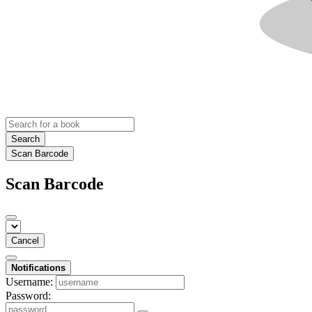
Search
Scan Barcode
Scan Barcode
Cancel
Notifications
Username:
Password: