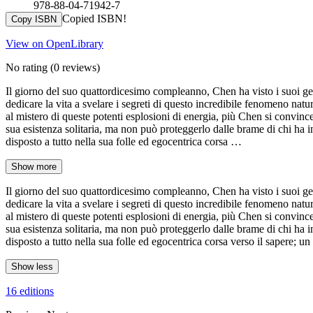
978-88-04-71942-7
Copied ISBN!
Copy ISBN
View on OpenLibrary
No rating
(0 reviews)
Il giorno del suo quattordicesimo compleanno, Chen ha visto i suoi gen
dedicare la vita a svelare i segreti di questo incredibile fenomeno natur
al mistero di queste potenti esplosioni di energia, più Chen si convince
sua esistenza solitaria, ma non può proteggerlo dalle brame di chi ha int
disposto a tutto nella sua folle ed egocentrica corsa …
Show more
Il giorno del suo quattordicesimo compleanno, Chen ha visto i suoi gen
dedicare la vita a svelare i segreti di questo incredibile fenomeno natur
al mistero di queste potenti esplosioni di energia, più Chen si convince
sua esistenza solitaria, ma non può proteggerlo dalle brame di chi ha int
disposto a tutto nella sua folle ed egocentrica corsa verso il sapere; u
Show less
16 editions