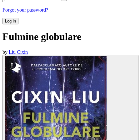
Forgot your password?
Log in
Fulmine globulare
by
Liu Cixin