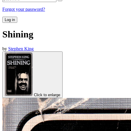
Forgot your password?
Log in
Shining
by
Stephen King
Click to enlarge