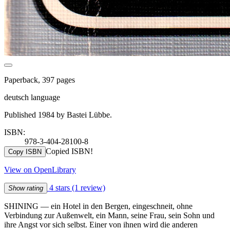
Paperback, 397 pages
deutsch language
Published 1984 by Bastei Lübbe.
ISBN:
978-3-404-28100-8
Copied ISBN!
Copy ISBN
View on OpenLibrary
4 stars
(1 review)
Show rating
SHINING — ein Hotel in den Bergen, eingeschneit, ohne
Verbindung zur Außenwelt, ein Mann, seine Frau, sein Sohn und
ihre Angst vor sich selbst. Einer von ihnen wird die anderen