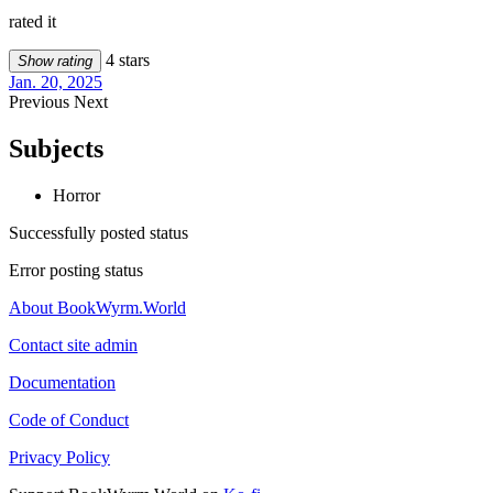
rated it
4 stars
Show rating
Jan. 20, 2025
Previous
Next
Subjects
Horror
Successfully posted status
Error posting status
About BookWyrm.World
Contact site admin
Documentation
Code of Conduct
Privacy Policy