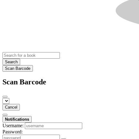
Search
Scan Barcode
Scan Barcode
Cancel
Notifications
Username:
Password: