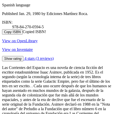
Spanish language
Published Jan. 29, 1980 by Ediciones Martínez Roca.
ISBN:
978-84-270-0594-5
Copied ISBN!
Copy ISBN
View on OpenLibrary
View on Inventaire
4 stars
(3 reviews)
Show rating
Las Corrientes del Espacio es una novela de ciencia ficción del
escritor estadounidense Isaac Asimov, publicada en 1952. Es el
segundo (según la cronología interna de la serie) de tres libros
etiquetados como la serie Galactic Empire, pero fue el último de los
tres en ser escrito. . Cada uno ocurre después de que los humanos se
hayan asentado en muchos mundos de la galaxia, después de la
segunda ola de colonización que fue más allá de los mundos
espaciales, y antes de la era de declive que fue el escenario de la
serie original de la Fundación. Asimov declaró en 1988 en la "Nota
del autor" de Preludio a la Fundación que el libro número 6 en la
cronología del universo de Fundación era Las Corrientes del