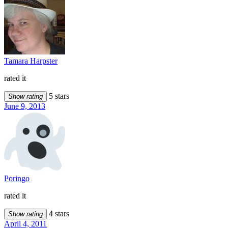
Tamara Harpster
rated it
5 stars
Show rating
June 9, 2013
Poringo
rated it
4 stars
Show rating
April 4, 2011