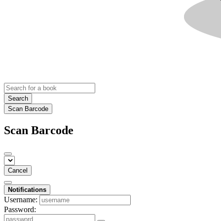
Search
Scan Barcode
Scan Barcode
Cancel
Notifications
Username:
Password: