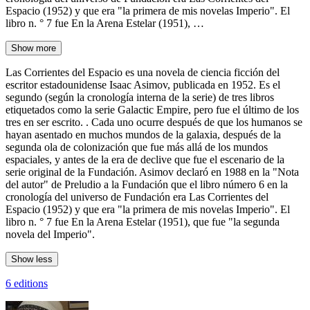
Espacio (1952) y que era "la primera de mis novelas Imperio". El
libro n. ° 7 fue En la Arena Estelar (1951), …
Show more
Las Corrientes del Espacio es una novela de ciencia ficción del
escritor estadounidense Isaac Asimov, publicada en 1952. Es el
segundo (según la cronología interna de la serie) de tres libros
etiquetados como la serie Galactic Empire, pero fue el último de los
tres en ser escrito. . Cada uno ocurre después de que los humanos se
hayan asentado en muchos mundos de la galaxia, después de la
segunda ola de colonización que fue más allá de los mundos
espaciales, y antes de la era de declive que fue el escenario de la
serie original de la Fundación. Asimov declaró en 1988 en la "Nota
del autor" de Preludio a la Fundación que el libro número 6 en la
cronología del universo de Fundación era Las Corrientes del
Espacio (1952) y que era "la primera de mis novelas Imperio". El
libro n. ° 7 fue En la Arena Estelar (1951), que fue "la segunda
novela del Imperio".
Show less
6 editions