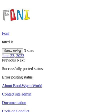
Foni
rated it
3 stars
Show rating
June 23, 2023
Previous
Next
Successfully posted status
Error posting status
About BookWyrm.World
Contact site admin
Documentation
Code of Conduct