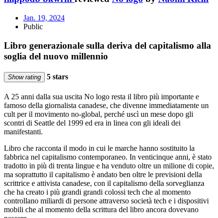
Jan. 19, 2024
Public
Libro generazionale sulla deriva del capitalismo alla
soglia del nuovo millennio
5 stars
Show rating
A 25 anni dalla sua uscita No logo resta il libro più importante e
famoso della giornalista canadese, che divenne immediatamente un
cult per il movimento no-global, perché uscì un mese dopo gli
scontri di Seattle del 1999 ed era in linea con gli ideali dei
manifestanti.
Libro che racconta il modo in cui le marche hanno sostituito la
fabbrica nel capitalismo contemporaneo. In venticinque anni, è stato
tradotto in più di trenta lingue e ha venduto oltre un milione di copie,
ma soprattutto il capitalismo è andato ben oltre le previsioni della
scrittrice e attivista canadese, con il capitalismo della sorveglianza
che ha creato i più grandi grandi colossi tech che al momento
controllano miliardi di persone attraverso società tech e i dispositivi
mobili che al momento della scrittura del libro ancora dovevano