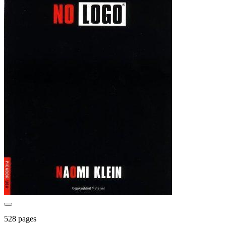
528 pages