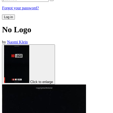
Forgot your password?
Log in
No Logo
by
Naomi Klein
Click to enlarge