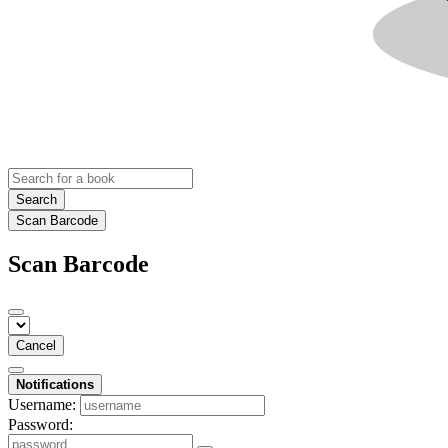
Search
Scan Barcode
Scan Barcode
Cancel
Notifications
Username:
Password: