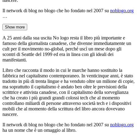
nascere.
Il network di blog no blogo che ho fondato nel 2007 su
noblogo.org
…
Show more
A 25 anni dalla sua uscita No logo resta il libro più importante e
famoso della giornalista canadese, che divenne immediatamente un
cult per il movimento no-global, perché uscì un mese dopo gli
scontri di Seattle del 1999 ed era in linea con gli ideali dei
manifestanti.
Libro che racconta il modo in cui le marche hanno sostituito la
fabbrica nel capitalismo contemporaneo. In venticinque anni, è stato
tradotto in più di trenta lingue e ha venduto oltre un milione di copie,
ma soprattutto il capitalismo è andato ben oltre le previsioni della
scrittrice e attivista canadese, con il capitalismo della sorveglianza
che ha creato i più grandi grandi colossi tech che al momento
controllano miliardi di persone attraverso società tech e i dispositivi
mobili che al momento della scrittura del libro ancora dovevano
nascere.
Il network di blog no blogo che ho fondato nel 2007 su
noblogo.org
ha un nome che è un omaggio al libro.