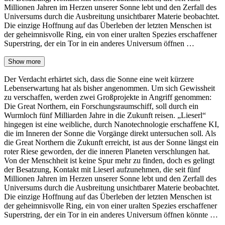
Millionen Jahren im Herzen unserer Sonne lebt und den Zerfall des
Universums durch die Ausbreitung unsichtbarer Materie beobachtet.
Die einzige Hoffnung auf das Überleben der letzten Menschen ist
der geheimnisvolle Ring, ein von einer uralten Spezies erschaffener
Superstring, der ein Tor in ein anderes Universum öffnen …
Show more
Der Verdacht erhärtet sich, dass die Sonne eine weit kürzere
Lebenserwartung hat als bisher angenommen. Um sich Gewissheit
zu verschaffen, werden zwei Großprojekte in Angriff genommen:
Die Great Northern, ein Forschungsraumschiff, soll durch ein
Wurmloch fünf Milliarden Jahre in die Zukunft reisen. „Lieserl“
hingegen ist eine weibliche, durch Nanotechnologie erschaffene KI,
die im Inneren der Sonne die Vorgänge direkt untersuchen soll. Als
die Great Northern die Zukunft erreicht, ist aus der Sonne längst ein
roter Riese geworden, der die inneren Planeten verschlungen hat.
Von der Menschheit ist keine Spur mehr zu finden, doch es gelingt
der Besatzung, Kontakt mit Lieserl aufzunehmen, die seit fünf
Millionen Jahren im Herzen unserer Sonne lebt und den Zerfall des
Universums durch die Ausbreitung unsichtbarer Materie beobachtet.
Die einzige Hoffnung auf das Überleben der letzten Menschen ist
der geheimnisvolle Ring, ein von einer uralten Spezies erschaffener
Superstring, der ein Tor in ein anderes Universum öffnen könnte …