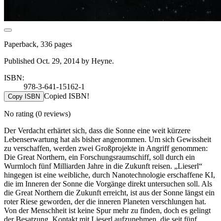
Paperback, 336 pages
Published Oct. 29, 2014 by Heyne.
ISBN:
978-3-641-15162-1
Copied ISBN!
Copy ISBN
No rating
(0 reviews)
Der Verdacht erhärtet sich, dass die Sonne eine weit kürzere
Lebenserwartung hat als bisher angenommen. Um sich Gewissheit
zu verschaffen, werden zwei Großprojekte in Angriff genommen:
Die Great Northern, ein Forschungsraumschiff, soll durch ein
Wurmloch fünf Milliarden Jahre in die Zukunft reisen. „Lieserl“
hingegen ist eine weibliche, durch Nanotechnologie erschaffene KI,
die im Inneren der Sonne die Vorgänge direkt untersuchen soll. Als
die Great Northern die Zukunft erreicht, ist aus der Sonne längst ein
roter Riese geworden, der die inneren Planeten verschlungen hat.
Von der Menschheit ist keine Spur mehr zu finden, doch es gelingt
der Besatzung, Kontakt mit Lieserl aufzunehmen, die seit fünf