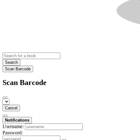
Search
Scan Barcode
Scan Barcode
Cancel
Notifications
Username:
Password: