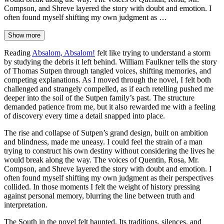
Compson, and Shreve layered the story with doubt and emotion. I
often found myself shifting my own judgment as …
Show more
Reading
Absalom, Absalom!
felt like trying to understand a storm
by studying the debris it left behind. William Faulkner tells the story
of Thomas Sutpen through tangled voices, shifting memories, and
competing explanations. As I moved through the novel, I felt both
challenged and strangely compelled, as if each retelling pushed me
deeper into the soil of the Sutpen family’s past. The structure
demanded patience from me, but it also rewarded me with a feeling
of discovery every time a detail snapped into place.
The rise and collapse of Sutpen’s grand design, built on ambition
and blindness, made me uneasy. I could feel the strain of a man
trying to construct his own destiny without considering the lives he
would break along the way. The voices of Quentin, Rosa, Mr.
Compson, and Shreve layered the story with doubt and emotion. I
often found myself shifting my own judgment as their perspectives
collided. In those moments I felt the weight of history pressing
against personal memory, blurring the line between truth and
interpretation.
The South in the novel felt haunted. Its traditions, silences, and