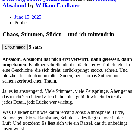
Absalom!
by
William Faulkner
June 15, 2025
Public
Chaos, Stimmen, Süden – und ich mittendrin
5 stars
Show rating
Absalom, Absalom! hat mich erst verwirrt, dann gefesselt, dann
umgehauen.
Faulkner schreibt nicht einfach – er wirft dich rein. In
eine Geschichte, die sich dreht, zurückspringt, stockt, schreit. Und
plötzlich bist du drin: im alten Süden, bei Thomas Sutpen und
seinem zerbrochenen Traum.
Ja, es ist anstrengend. Viele Stimmen, viele Zeitsprünge. Aber genau
das macht’s so intensiv. Ich habe mich gefühlt wie ein Detektiv –
jedes Detail, jede Lücke war wichtig.
Was Faulkner kann wie kaum jemand sonst: Atmosphäre. Hitze,
Schweigen, Stolz, Rassismus, Schuld – alles liegt schwer in der
Luft. Und trotzdem: Es liest sich wie ein Rätsel, das du unbedingt
lösen willst.