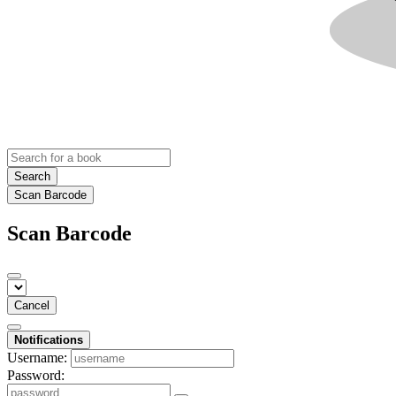
Search
Scan Barcode
Scan Barcode
Cancel
Notifications
Username:
Password: