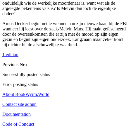
onduidelijk wie de werkelijke moordenaar is, want wat als de
afgelegde bekentenis vals is? Is Melvin dan toch de eigenlijke
dader?
Amos Decker begint net te wennen aan zijn nieuwe baan bij de FBI
wanneer hij leest over de zaak-Melvin Mars. Hij raakt gefascineerd
door de overeenkomsten die er zijn met de moord op zijn eigen
gezin en begint zijn eigen onderzoek. Langzaam maar zeker komt
hij dichter bij de afschuwelijke waarheid…
1 edition
Previous
Next
Successfully posted status
Error posting status
About BookWyrm.World
Contact site admin
Documentation
Code of Conduct