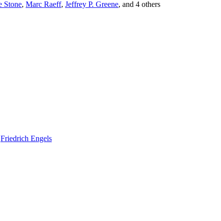
 Stone
,
Marc Raeff
,
Jeffrey P. Greene
, and 4 others
y
Friedrich Engels