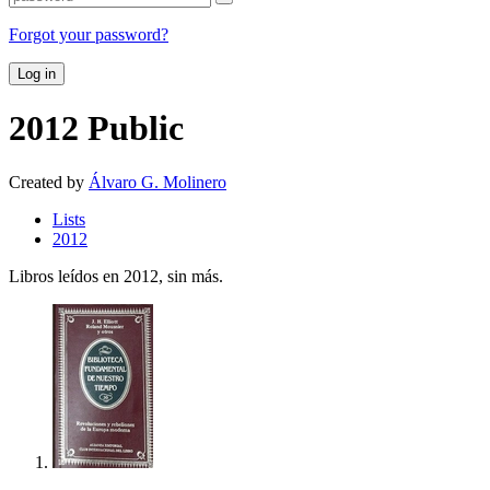
Forgot your password?
Log in
2012
Public
Created by
Álvaro G. Molinero
Lists
2012
Libros leídos en 2012, sin más.