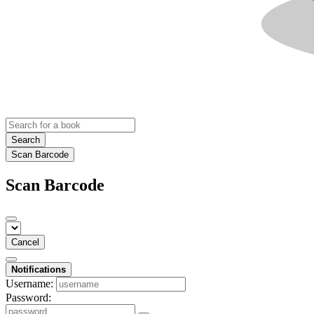
Search
Scan Barcode
Scan Barcode
Cancel
Notifications
Username:
Password: