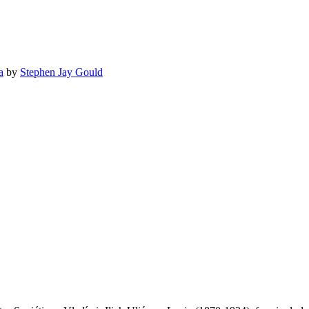
a
by
Stephen Jay Gould