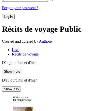
Forgot your password?
Log in
Récits de voyage
Public
Created and curated by
Anthony
Lists
Récits de voyage
D'aujourd'hui et d'hier
Show more
D'aujourd'hui et d'hier
Show less