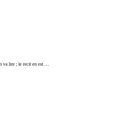
 va lire ; le recit en est …