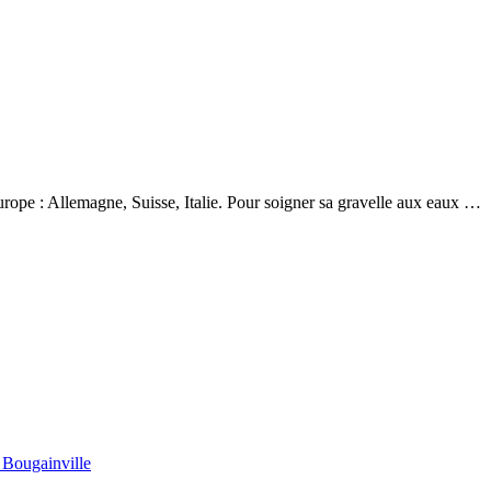
e : Allemagne, Suisse, Italie. Pour soigner sa gravelle aux eaux …
 Bougainville