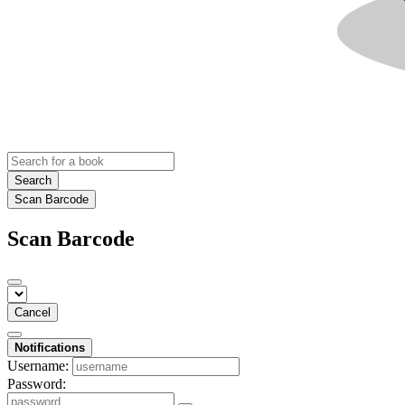
Search
Scan Barcode
Scan Barcode
Cancel
Notifications
Username:
Password: