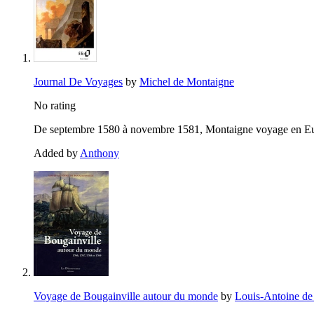
Journal De Voyages
by
Michel de Montaigne
No rating
De septembre 1580 à novembre 1581, Montaigne voyage en Europ
Added by
Anthony
Voyage de Bougainville autour du monde
by
Louis-Antoine de