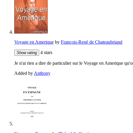
Voyage en Amerique
by
François-René de Chateaubriand
4 stars
Show rating
Je n'ai rien a dire de particulier sur le Voyage en Amerique qu'on
Added by
Anthony