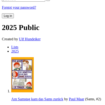
Forgot your password?
Log in
2025
Public
Created by
Ulf Hundeiker
Lists
2025
Am Samstag kam das Sams zurück
by
Paul Maar
(Sams, #2)