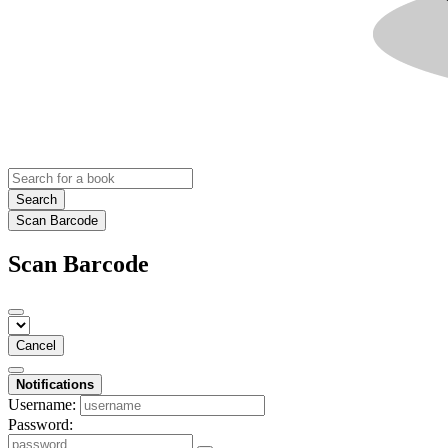
Search
Scan Barcode
Scan Barcode
Cancel
Notifications
Username:
Password: