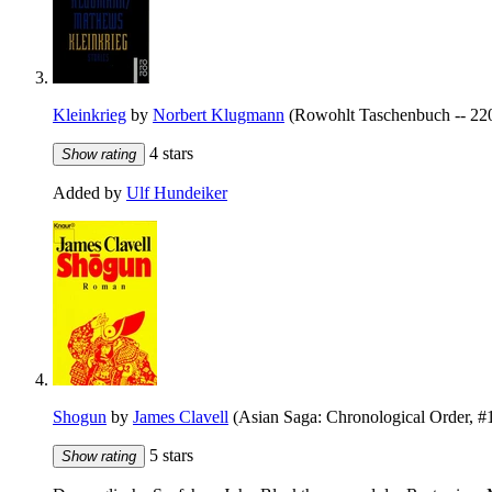
Kleinkrieg
by
Norbert Klugmann
(Rowohlt Taschenbuch -- 22
4 stars
Show rating
Added by
Ulf Hundeiker
Shogun
by
James Clavell
(Asian Saga: Chronological Order, #
5 stars
Show rating