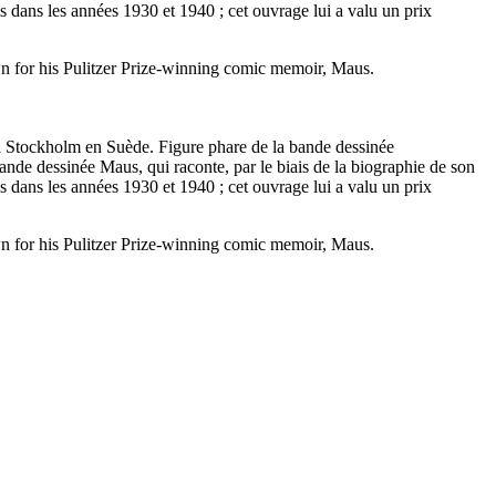
zis dans les années 1930 et 1940 ; cet ouvrage lui a valu un prix
n for his Pulitzer Prize-winning comic memoir, Maus.
8 à Stockholm en Suède. Figure phare de la bande dessinée
nde dessinée Maus, qui raconte, par le biais de la biographie de son
zis dans les années 1930 et 1940 ; cet ouvrage lui a valu un prix
n for his Pulitzer Prize-winning comic memoir, Maus.