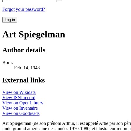
Forgot your password?
Log in
Art Spiegelman
Author details
Born:
Feb. 14, 1948
External links
View on Wikidata
View ISNI record
View on OpenLibrary
View on Inventaire
View on Goodreads
Art Spiegelman (de son prénom Arthur, il est appelé Artie par son pèr
underground américaine des années 1970-1980, et illustrateur renommé,