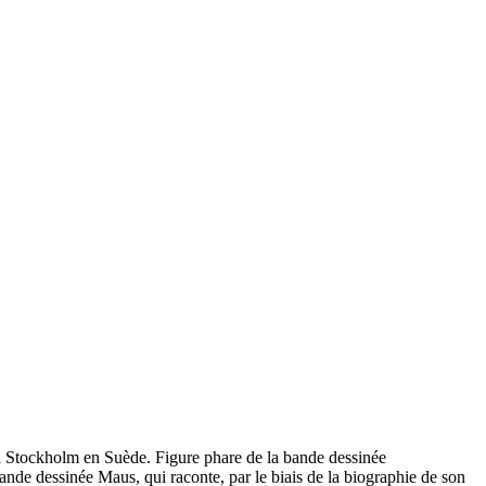
8 à Stockholm en Suède. Figure phare de la bande dessinée
nde dessinée Maus, qui raconte, par le biais de la biographie de son