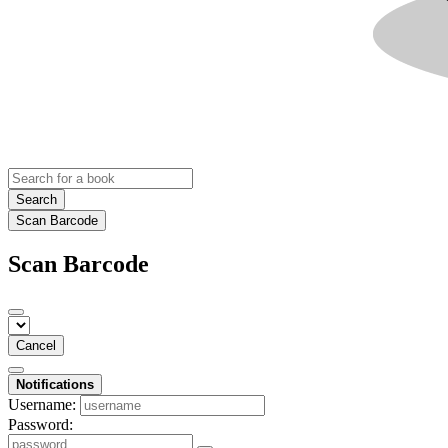
Search
Scan Barcode
Scan Barcode
Cancel
Notifications
Username:
Password: