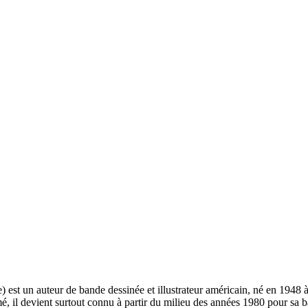
e) est un auteur de bande dessinée et illustrateur américain, né en 194
 il devient surtout connu à partir du milieu des années 1980 pour sa ba