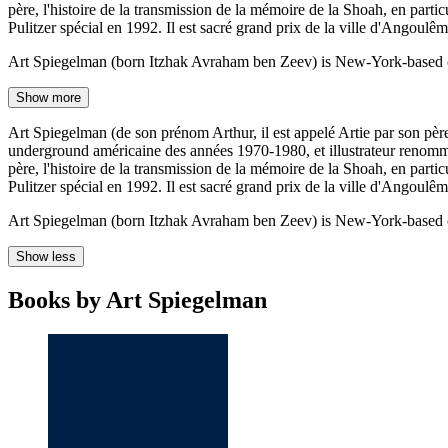
père, l'histoire de la transmission de la mémoire de la Shoah, en partic
Pulitzer spécial en 1992. Il est sacré grand prix de la ville d'Angoulê
Art Spiegelman (born Itzhak Avraham ben Zeev) is New-York-based com
Show more
Art Spiegelman (de son prénom Arthur, il est appelé Artie par son pèr
underground américaine des années 1970-1980, et illustrateur renommé,
père, l'histoire de la transmission de la mémoire de la Shoah, en partic
Pulitzer spécial en 1992. Il est sacré grand prix de la ville d'Angoulê
Art Spiegelman (born Itzhak Avraham ben Zeev) is New-York-based com
Show less
Books by Art Spiegelman