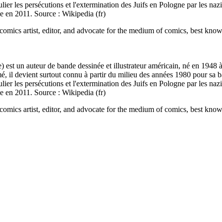
ulier les persécutions et l'extermination des Juifs en Pologne par les na
me en 2011. Source : Wikipedia (fr)
ics artist, editor, and advocate for the medium of comics, best know
e) est un auteur de bande dessinée et illustrateur américain, né en 194
 il devient surtout connu à partir du milieu des années 1980 pour sa ba
ulier les persécutions et l'extermination des Juifs en Pologne par les na
me en 2011. Source : Wikipedia (fr)
ics artist, editor, and advocate for the medium of comics, best know