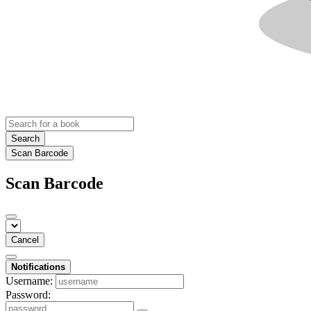
Search
Scan Barcode
Scan Barcode
Cancel
Notifications
Username:
Password: