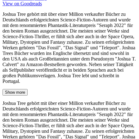
View on Goodreads
Joshua Tree gehört mit über einer Million verkaufter Bücher zu
Deutschlands erfolgreichsten Science-Fiction-Autoren und wurde
mit dem renommierten Phantastik-Literaturpreis "Seraph 2022" für
den besten Roman ausgezeichnet. Die meisten seiner Werke sind
Science-Fiction-Thriller, er fühlt sich aber auch in der Space Opera,
Military, Dystopien und Fantasy zuhause. Zu seinen erfolgreichsten
Werken gehören "Das Fossil", "Das Signal" und "Teleport". Joshua
Trees Bücher wurden ins Englische übersetzt und sind sowohl in
den USA als auch Großbritannien unter dem Pseudonym "Joshua T.
Calvert" zu Amazon-Bestsellern geworden. Neben seiner Tätigkeit
als Selfpublisher veröffentlicht er in beiden Sprachen auch bei
großen Publikumsverlagen. Joshua Tree lebt und schreibt in
Portugal.
Show more
Joshua Tree gehört mit über einer Million verkaufter Bücher zu
Deutschlands erfolgreichsten Science-Fiction-Autoren und wurde
mit dem renommierten Phantastik-Literaturpreis "Seraph 2022" für
den besten Roman ausgezeichnet. Die meisten seiner Werke sind
Science-Fiction-Thriller, er fühlt sich aber auch in der Space Opera,
Military, Dystopien und Fantasy zuhause. Zu seinen erfolgreichsten
Werken gehören "Das Fossil", "Das Signal" und "Teleport". Joshua