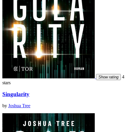
4
Show rating
stars
Singularity
by
Joshua Tree