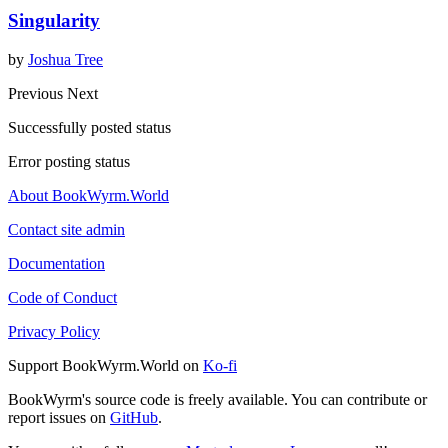
Singularity
by
Joshua Tree
Previous
Next
Successfully posted status
Error posting status
About BookWyrm.World
Contact site admin
Documentation
Code of Conduct
Privacy Policy
Support BookWyrm.World on
Ko-fi
BookWyrm's source code is freely available. You can contribute or
report issues on
GitHub
.