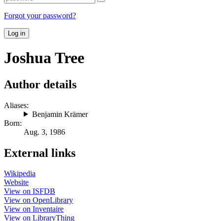
Forgot your password?
Log in
Joshua Tree
Author details
Aliases:
Benjamin Krämer
Born:
Aug. 3, 1986
External links
Wikipedia
Website
View on ISFDB
View on OpenLibrary
View on Inventaire
View on LibraryThing