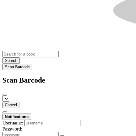
Search
Scan Barcode
Scan Barcode
Cancel
Notifications
Username:
Password: