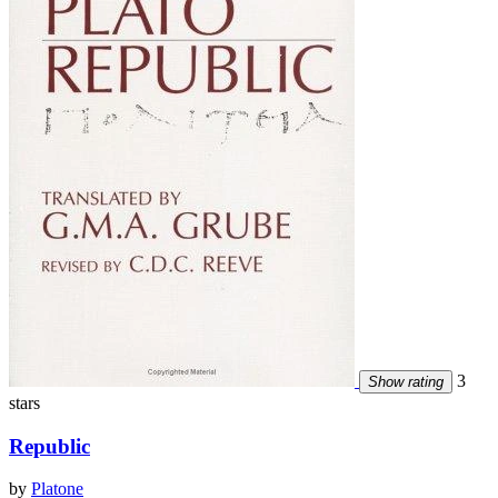
3
Show rating
stars
Republic
by
Platone