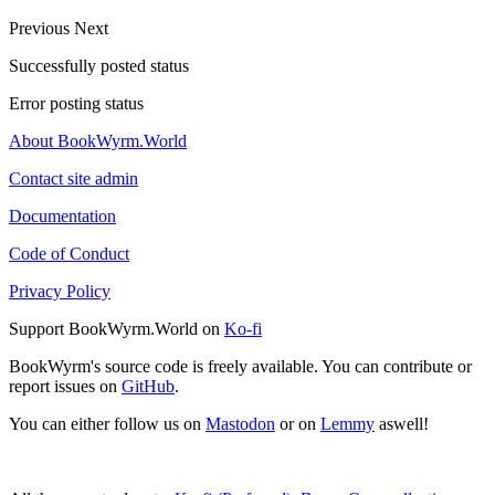
Previous
Next
Successfully posted status
Error posting status
About BookWyrm.World
Contact site admin
Documentation
Code of Conduct
Privacy Policy
Support BookWyrm.World on
Ko-fi
BookWyrm's source code is freely available. You can contribute or
report issues on
GitHub
.
You can either follow us on
Mastodon
or on
Lemmy
aswell!