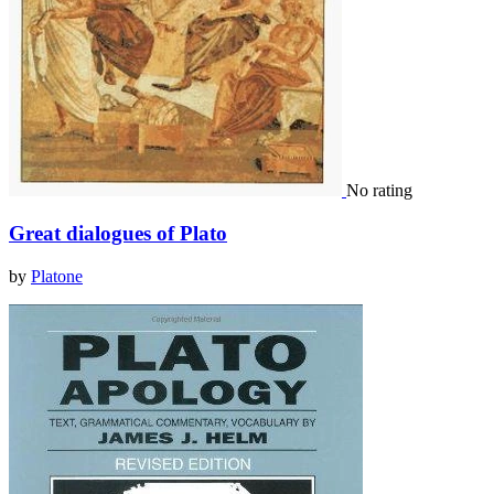
No rating
Great dialogues of Plato
by
Platone