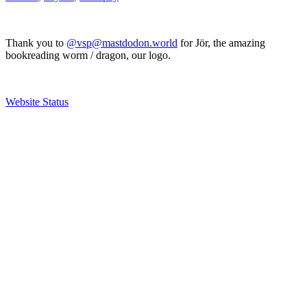
Thank you to
@vsp@mastdodon.world
for Jör, the amazing
bookreading worm / dragon, our logo.
Website Status