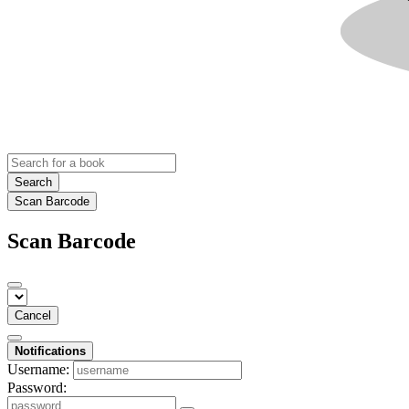
Search
Scan Barcode
Scan Barcode
Cancel
Notifications
Username:
Password: