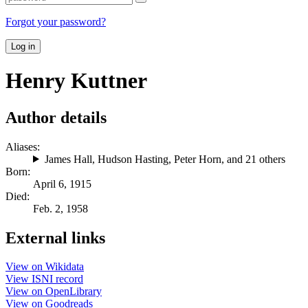
Forgot your password?
Log in
Henry Kuttner
Author details
Aliases:
James Hall
,
Hudson Hasting
,
Peter Horn
, and 21 others
Born:
April 6, 1915
Died:
Feb. 2, 1958
External links
View on Wikidata
View ISNI record
View on OpenLibrary
View on Goodreads