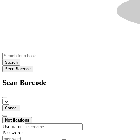
Search
Scan Barcode
Scan Barcode
Cancel
Notifications
Username:
Password: