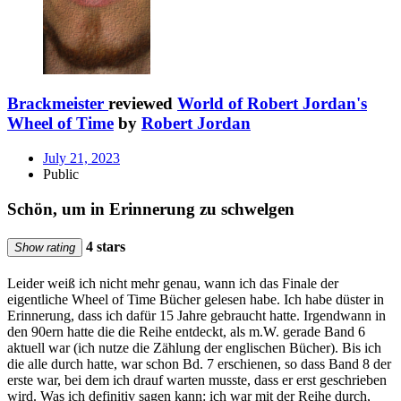
Brackmeister
reviewed
World of Robert Jordan's
Wheel of Time
by
Robert Jordan
July 21, 2023
Public
Schön, um in Erinnerung zu schwelgen
4 stars
Show rating
Leider weiß ich nicht mehr genau, wann ich das Finale der
eigentliche Wheel of Time Bücher gelesen habe. Ich habe düster in
Erinnerung, dass ich dafür 15 Jahre gebraucht hatte. Irgendwann in
den 90ern hatte die die Reihe entdeckt, als m.W. gerade Band 6
aktuell war (ich nutze die Zählung der englischen Bücher). Bis ich
die alle durch hatte, war schon Bd. 7 erschienen, so dass Band 8 der
erste war, bei dem ich drauf warten musste, dass er erst geschrieben
wird. Was ich definitiv sagen kann: ich war mit der Reihe durch,