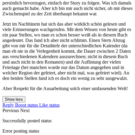
persönlich bevorzugen, einfach der Story zu folgen. Was ich damals
auch gemacht habe. Aber ich bin mir auch nicht sicher, ob mir dieses
Zwischenspiel zu der Zeit überhaupt bekannt war.
Jetzt im Nachhinein hat sich das aber wirklich schön gelesen und
viele Erinnerungen wachgerufen. Mit dem Wissen von heute gibt es
ein paar Stellen, wo man es schon besser weiß als in diesem Buch
angedeutet. Das fand ich aber nicht schlimm. Einen Stern Abzug
gibt von mir für die Detailtiefe der unterschiedlichen Kalender (da
man eh nie in die Verlegenheit kommt, die Dauer zwischen 2 Daten
aus verschiedenen Kalendern auszurechnen; nicht in diesem Buch
und auch nicht in den Romanen) und die Auflistung der vielen
Feiertage (bei manchen wurde nur das Datum angegeben und in
welcher Region der gefeiert, aber nicht mal, was gefeiert wird). An
den beiden Stellen fand ich es doch ein wenig zu sehr ausgewalzt.
Aber Respekt für die Ausarbeitung solch einer umfassenden Welt!
Show less
Reply
Boost status
Like status
Previous
Next
Successfully posted status
Error posting status