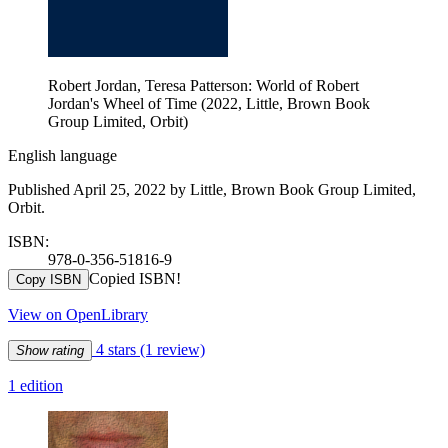
Robert Jordan, Teresa Patterson: World of Robert
Jordan's Wheel of Time (2022, Little, Brown Book
Group Limited, Orbit)
English language
Published April 25, 2022 by Little, Brown Book Group Limited,
Orbit.
ISBN:
978-0-356-51816-9
Copied ISBN!
Copy ISBN
View on OpenLibrary
4 stars
(1 review)
Show rating
1 edition