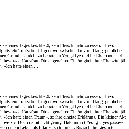
s sie eines Tages beschließt, kein Fleisch mehr zu essen. »Bevor
telgroß, ein Topfschnitt, irgendwo zwischen kurz und lang, gelbliche
nen Grund, sie nicht zu heiraten.« Yong-Hye und ihr Ehemann sind
lichtbewusste Hausfrau. Die angenehme Eintönigkeit ihrer Ehe wird jäh
nt. »Ich hatte einen …
s sie eines Tages beschließt, kein Fleisch mehr zu essen. »Bevor
telgroß, ein Topfschnitt, irgendwo zwischen kurz und lang, gelbliche
nen Grund, sie nicht zu heiraten.« Yong-Hye und ihr Ehemann sind
lichtbewusste Hausfrau. Die angenehme Eintönigkeit ihrer Ehe wird jäh
t. »Ich hatte einen Traum«, so ihre einzige Erklärung. Ein kleiner Akt
s subversiv. Doch damit nicht genug. Bald nimmt Yeong-Hyes passive
 von einem Leben als Pflanze zu träumen. Bis sich ihre gesamte