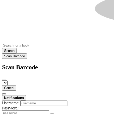
Search
Scan Barcode
Scan Barcode
Cancel
Notifications
Username:
Password: