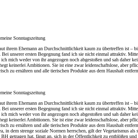
gemeine Sonntagszeitung
aut ihrem Ehemann an Durchschnittlichkeit kaum zu übertreffen ist – bi
. Bei unserer ersten Begegnung fand ich sie nicht einmal attraktiv. Mit
 ich mich weder von ihr angezogen noch abgestoßen und sah daher kei
gt keinerlei Ambitionen. Sie ist eine zwar leidenschaftslose, aber pf
arisch zu ernähren und alle tierischen Produkte aus dem Haushalt entfer
gemeine Sonntagszeitung
aut ihrem Ehemann an Durchschnittlichkeit kaum zu übertreffen ist – bi
. Bei unserer ersten Begegnung fand ich sie nicht einmal attraktiv. Mit
 ich mich weder von ihr angezogen noch abgestoßen und sah daher kei
gt keinerlei Ambitionen. Sie ist eine zwar leidenschaftslose, aber pf
risch zu ernähren und alle tierischen Produkte aus dem Haushalt entfern
ea, in dem strenge soziale Normen herrschen, gilt der Vegetarismus al
BH getragen hat, fängt an, sich in der Öffentlichkeit zu entblößen und