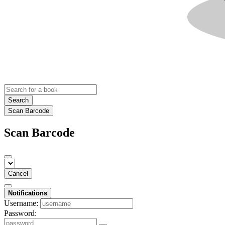
Search
Scan Barcode
Scan Barcode
Cancel
Notifications
Username:
Password: