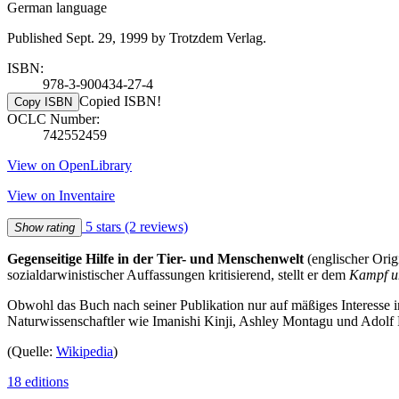
German language
Published Sept. 29, 1999 by Trotzdem Verlag.
ISBN:
978-3-900434-27-4
Copied ISBN!
Copy ISBN
OCLC Number:
742552459
View on OpenLibrary
View on Inventaire
5 stars
(2 reviews)
Show rating
Gegenseitige Hilfe in der Tier- und Menschenwelt
(englischer Origi
sozialdarwinistischer Auffassungen kritisierend, stellt er dem
Kampf u
Obwohl das Buch nach seiner Publikation nur auf mäßiges Interesse i
Naturwissenschaftler wie Imanishi Kinji, Ashley Montagu und Adolf
(Quelle:
Wikipedia
)
18 editions