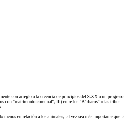
camente con arreglo a la creencia de principios del S.XX a un progreso
ribus con "matrimonio comunal", III) entre los "Bárbaros" o las tribus
s.
o menos en relación a los animales, tal vez sea más importante que la