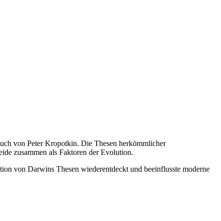
 Buch von Peter Kropotkin. Die Thesen herkömmlicher
eide zusammen als Faktoren der Evolution.
etation von Darwins Thesen wiederentdeckt und beeinflusste moderne