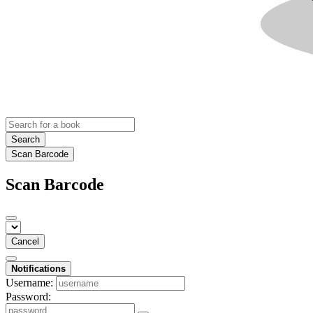
Search
Scan Barcode
Scan Barcode
Cancel
Notifications
Username:
Password: