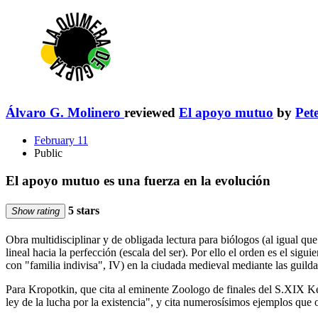
Álvaro G. Molinero
reviewed
El apoyo mutuo
by
Pet
February 11
Public
El apoyo mutuo es una fuerza en la evolución
5 stars
Show rating
Obra multidisciplinar y de obligada lectura para biólogos (al igual qu
lineal hacia la perfección (escala del ser). Por ello el orden es el sig
con "familia indivisa", IV) en la ciudada medieval mediante las guild
Para Kropotkin, que cita al eminente Zoologo de finales del S.XIX Kes
ley de la lucha por la existencia", y cita numerosísimos ejemplos qu