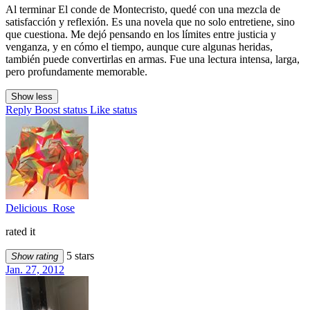
Al terminar El conde de Montecristo, quedé con una mezcla de
satisfacción y reflexión. Es una novela que no solo entretiene, sino
que cuestiona. Me dejó pensando en los límites entre justicia y
venganza, y en cómo el tiempo, aunque cure algunas heridas,
también puede convertirlas en armas. Fue una lectura intensa, larga,
pero profundamente memorable.
Show less
Reply
Boost status
Like status
Delicious_Rose
rated it
5 stars
Show rating
Jan. 27, 2012