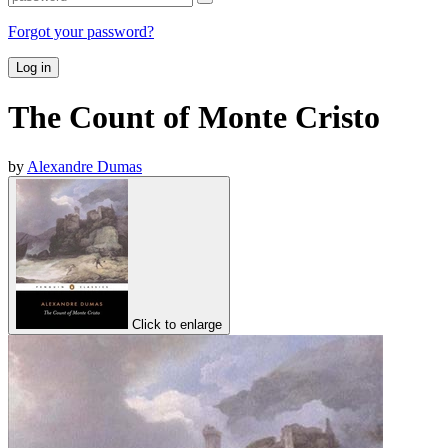
Forgot your password?
Log in
The Count of Monte Cristo
by
Alexandre Dumas
Click to enlarge