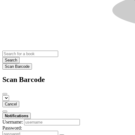
Search
Scan Barcode
Scan Barcode
Cancel
Notifications
Username:
Password: