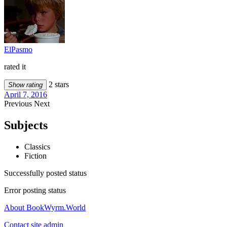
ElPasmo
rated it
2 stars
Show rating
April 7, 2016
Previous
Next
Subjects
Classics
Fiction
Successfully posted status
Error posting status
About BookWyrm.World
Contact site admin