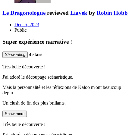
Le Dragonologue
reviewed
Liavek
by
Robin Hobb
Dec. 5, 2023
Public
Super expérience narrative !
4 stars
Show rating
Très belle découverte !
J'ai adoré le découpage scénaristique.
Mais la personnalité et les réflexions de Kaloo m'ont beaucoup
déplu.
Un clush de fin des plus brillants.
Show more
Très belle découverte !
J'ai adoré le découpage scénaristique.