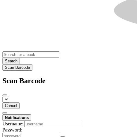
Search
Scan Barcode
Scan Barcode
Cancel
Notifications
Username:
Password: