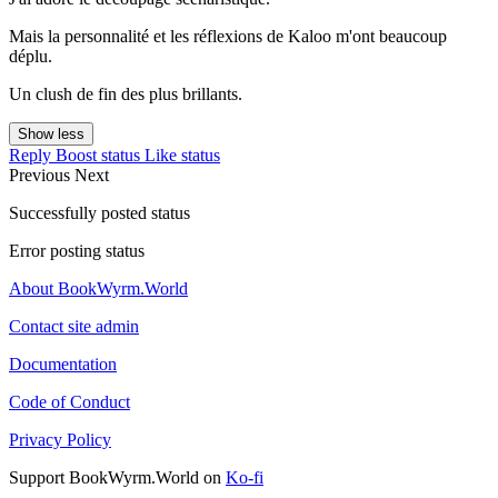
Mais la personnalité et les réflexions de Kaloo m'ont beaucoup
déplu.
Un clush de fin des plus brillants.
Show less
Reply
Boost status
Like status
Previous
Next
Successfully posted status
Error posting status
About BookWyrm.World
Contact site admin
Documentation
Code of Conduct
Privacy Policy
Support BookWyrm.World on
Ko-fi