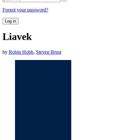
Forgot your password?
Log in
Liavek
by
Robin Hobb
,
Steven Brust