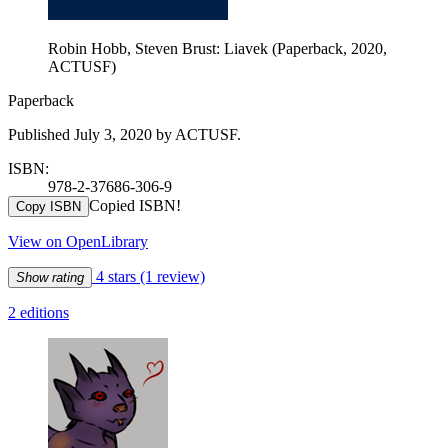
Robin Hobb, Steven Brust: Liavek (Paperback, 2020,
ACTUSF)
Paperback
Published July 3, 2020 by ACTUSF.
ISBN:
978-2-37686-306-9
Copied ISBN!
Copy ISBN
View on OpenLibrary
4 stars
(1 review)
Show rating
2 editions