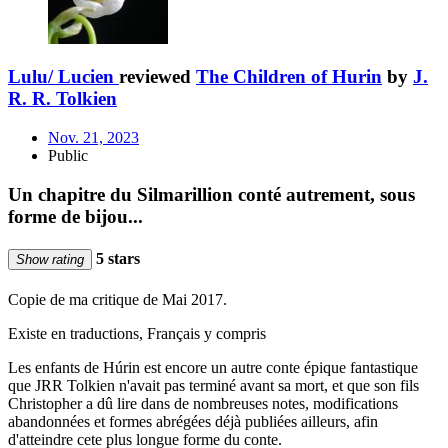
Lulu/ Lucien
reviewed
The Children of Hurin
by
J.
R. R. Tolkien
Nov. 21, 2023
Public
Un chapitre du Silmarillion conté autrement, sous
forme de bijou...
5 stars
Show rating
Copie de ma critique de Mai 2017.
Existe en traductions, Français y compris
Les enfants de Húrin est encore un autre conte épique fantastique
que JRR Tolkien n'avait pas terminé avant sa mort, et que son fils
Christopher a dû lire dans de nombreuses notes, modifications
abandonnées et formes abrégées déjà publiées ailleurs, afin
d'atteindre cete plus longue forme du conte.