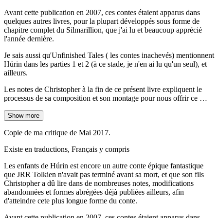
Avant cette publication en 2007, ces contes étaient apparus dans
quelques autres livres, pour la plupart développés sous forme de
chapitre complet du Silmarillion, que j'ai lu et beaucoup apprécié
l'année dernière.
Je sais aussi qu'Unfinished Tales ( les contes inachevés) mentionnent
Húrin dans les parties 1 et 2 (à ce stade, je n'en ai lu qu'un seul), et
ailleurs.
Les notes de Christopher à la fin de ce présent livre expliquent le
processus de sa composition et son montage pour nous offrir ce …
Show more
Copie de ma critique de Mai 2017.
Existe en traductions, Français y compris
Les enfants de Húrin est encore un autre conte épique fantastique
que JRR Tolkien n'avait pas terminé avant sa mort, et que son fils
Christopher a dû lire dans de nombreuses notes, modifications
abandonnées et formes abrégées déjà publiées ailleurs, afin
d'atteindre cete plus longue forme du conte.
Avant cette publication en 2007, ces contes étaient apparus dans