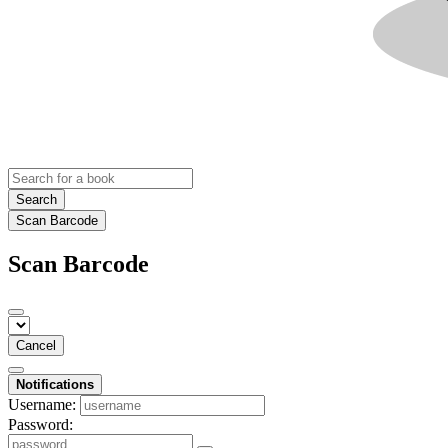
Search
Scan Barcode
Scan Barcode
Cancel
Notifications
Username:
Password: