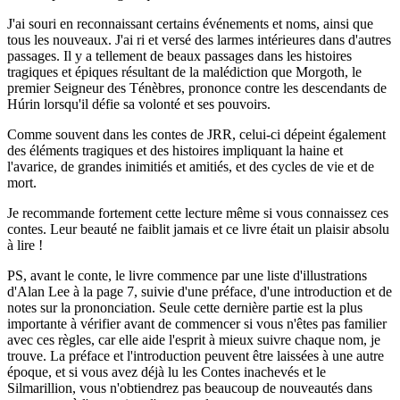
J'ai souri en reconnaissant certains événements et noms, ainsi que
tous les nouveaux. J'ai ri et versé des larmes intérieures dans d'autres
passages. Il y a tellement de beaux passages dans les histoires
tragiques et épiques résultant de la malédiction que Morgoth, le
premier Seigneur des Ténèbres, prononce contre les descendants de
Húrin lorsqu'il défie sa volonté et ses pouvoirs.
Comme souvent dans les contes de JRR, celui-ci dépeint également
des éléments tragiques et des histoires impliquant la haine et
l'avarice, de grandes inimitiés et amitiés, et des cycles de vie et de
mort.
Je recommande fortement cette lecture même si vous connaissez ces
contes. Leur beauté ne faiblit jamais et ce livre était un plaisir absolu
à lire !
PS, avant le conte, le livre commence par une liste d'illustrations
d'Alan Lee à la page 7, suivie d'une préface, d'une introduction et de
notes sur la prononciation. Seule cette dernière partie est la plus
importante à vérifier avant de commencer si vous n'êtes pas familier
avec ces règles, car elle aide l'esprit à mieux suivre chaque nom, je
trouve. La préface et l'introduction peuvent être laissées à une autre
époque, et si vous avez déjà lu les Contes inachevés et le
Silmarillion, vous n'obtiendrez pas beaucoup de nouveautés dans