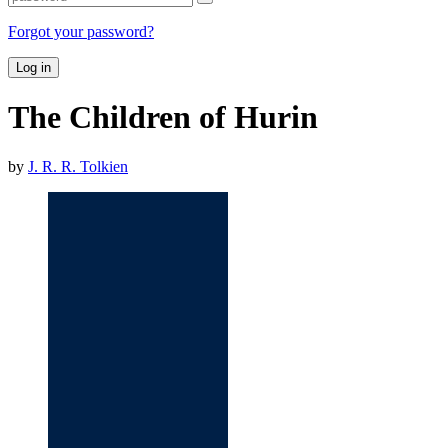
Forgot your password?
Log in
The Children of Hurin
by
J. R. R. Tolkien