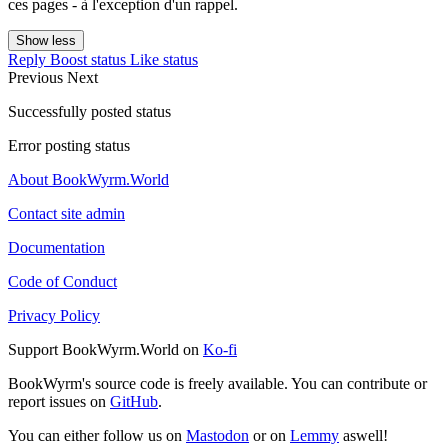
ces pages - à l'exception d'un rappel.
Show less
Reply
Boost status
Like status
Previous
Next
Successfully posted status
Error posting status
About BookWyrm.World
Contact site admin
Documentation
Code of Conduct
Privacy Policy
Support BookWyrm.World on
Ko-fi
BookWyrm's source code is freely available. You can contribute or
report issues on
GitHub
.
You can either follow us on
Mastodon
or on
Lemmy
aswell!