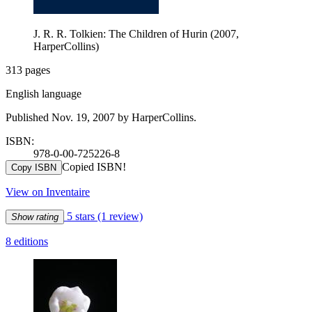
J. R. R. Tolkien: The Children of Hurin (2007,
HarperCollins)
313 pages
English language
Published Nov. 19, 2007 by HarperCollins.
ISBN:
978-0-00-725226-8
Copied ISBN!
Copy ISBN
View on Inventaire
5 stars
(1 review)
Show rating
8 editions