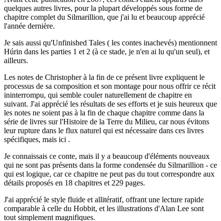
quelques autres livres, pour la plupart développés sous forme de
chapitre complet du Silmarillion, que j'ai lu et beaucoup apprécié
l'année dernière.
Je sais aussi qu'Unfinished Tales ( les contes inachevés) mentionnent
Húrin dans les parties 1 et 2 (à ce stade, je n'en ai lu qu'un seul), et
ailleurs.
Les notes de Christopher à la fin de ce présent livre expliquent le
processus de sa composition et son montage pour nous offrir ce récit
ininterrompu, qui semble couler naturellement de chapitre en
suivant. J'ai apprécié les résultats de ses efforts et je suis heureux que
les notes ne soient pas à la fin de chaque chapitre comme dans la
série de livres sur l'Histoire de la Terre du Milieu, car nous évitons
leur rupture dans le flux naturel qui est nécessaire dans ces livres
spécifiques, mais ici .
Je connaissais ce conte, mais il y a beaucoup d'éléments nouveaux
qui ne sont pas présents dans la forme condensée du Silmarillion - ce
qui est logique, car ce chapitre ne peut pas du tout correspondre aux
détails proposés en 18 chapitres et 229 pages.
J'ai apprécié le style fluide et allitératif, offrant une lecture rapide
comparable à celle du Hobbit, et les illustrations d'Alan Lee sont
tout simplement magnifiques.