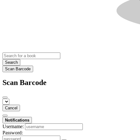
Search
Scan Barcode
Scan Barcode
Cancel
Notifications
Username:
Password: