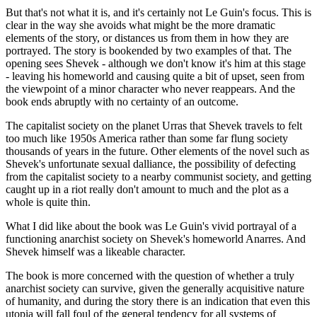
But that's not what it is, and it's certainly not Le Guin's focus. This is
clear in the way she avoids what might be the more dramatic
elements of the story, or distances us from them in how they are
portrayed. The story is bookended by two examples of that. The
opening sees Shevek - although we don't know it's him at this stage
- leaving his homeworld and causing quite a bit of upset, seen from
the viewpoint of a minor character who never reappears. And the
book ends abruptly with no certainty of an outcome.
The capitalist society on the planet Urras that Shevek travels to felt
too much like 1950s America rather than some far flung society
thousands of years in the future. Other elements of the novel such as
Shevek's unfortunate sexual dalliance, the possibility of defecting
from the capitalist society to a nearby communist society, and getting
caught up in a riot really don't amount to much and the plot as a
whole is quite thin.
What I did like about the book was Le Guin's vivid portrayal of a
functioning anarchist society on Shevek's homeworld Anarres. And
Shevek himself was a likeable character.
The book is more concerned with the question of whether a truly
anarchist society can survive, given the generally acquisitive nature
of humanity, and during the story there is an indication that even this
utopia will fall foul of the general tendency for all systems of