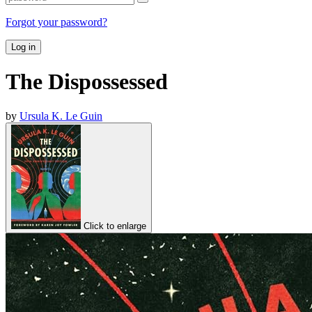
Forgot your password?
Log in
The Dispossessed
by
Ursula K. Le Guin
Click to enlarge