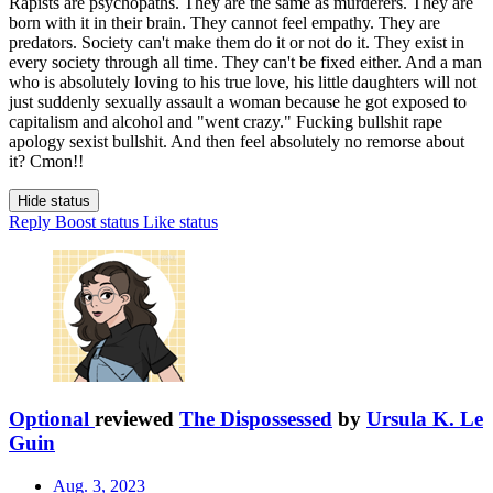
Rapists are psychopaths. They are the same as murderers. They are
born with it in their brain. They cannot feel empathy. They are
predators. Society can't make them do it or not do it. They exist in
every society through all time. They can't be fixed either. And a man
who is absolutely loving to his true love, his little daughters will not
just suddenly sexually assault a woman because he got exposed to
capitalism and alcohol and "went crazy." Fucking bullshit rape
apology sexist bullshit. And then feel absolutely no remorse about
it? Cmon!!
Hide status
Reply
Boost status
Like status
Optional
reviewed
The Dispossessed
by
Ursula K. Le
Guin
Aug. 3, 2023