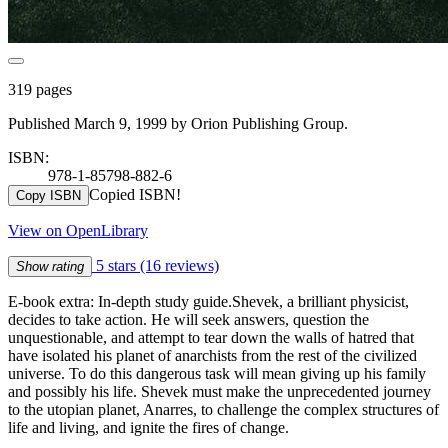
319 pages
Published March 9, 1999 by Orion Publishing Group.
ISBN:
978-1-85798-882-6
Copied ISBN!
Copy ISBN
View on OpenLibrary
5 stars
(16 reviews)
Show rating
E-book extra: In-depth study guide.Shevek, a brilliant physicist,
decides to take action. He will seek answers, question the
unquestionable, and attempt to tear down the walls of hatred that
have isolated his planet of anarchists from the rest of the civilized
universe. To do this dangerous task will mean giving up his family
and possibly his life. Shevek must make the unprecedented journey
to the utopian planet, Anarres, to challenge the complex structures of
life and living, and ignite the fires of change.