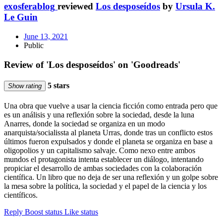
exosferablog
reviewed
Los desposeídos
by
Ursula K.
Le Guin
June 13, 2021
Public
Review of 'Los desposeídos' on 'Goodreads'
5 stars
Show rating
Una obra que vuelve a usar la ciencia ficción como entrada pero que
es un análisis y una reflexión sobre la sociedad, desde la luna
Anarres, donde la sociedad se organiza en un modo
anarquista/socialissta al planeta Urras, donde tras un conflicto estos
últimos fueron expulsados y donde el planeta se organiza en base a
oligopolios y un capitalismo salvaje. Como nexo entre ambos
mundos el protagonista intenta establecer un diálogo, intentando
propiciar el desarrollo de ambas sociedades con la colaboración
científica. Un libro que no deja de ser una reflexión y un golpe sobre
la mesa sobre la política, la sociedad y el papel de la ciencia y los
científicos.
Reply
Boost status
Like status