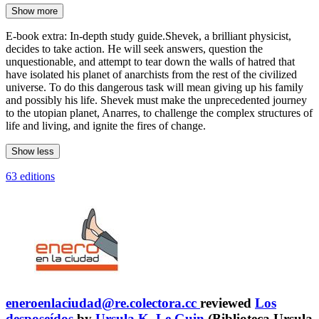
Show more
E-book extra: In-depth study guide.Shevek, a brilliant physicist,
decides to take action. He will seek answers, question the
unquestionable, and attempt to tear down the walls of hatred that
have isolated his planet of anarchists from the rest of the civilized
universe. To do this dangerous task will mean giving up his family
and possibly his life. Shevek must make the unprecedented journey
to the utopian planet, Anarres, to challenge the complex structures of
life and living, and ignite the fires of change.
Show less
63 editions
eneroenlaciudad@re.colectora.cc
reviewed
Los
desposeídos
by
Ursula K. Le Guin
(Biblioteca Ursula