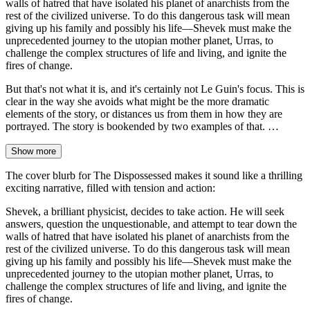
walls of hatred that have isolated his planet of anarchists from the
rest of the civilized universe. To do this dangerous task will mean
giving up his family and possibly his life—Shevek must make the
unprecedented journey to the utopian mother planet, Urras, to
challenge the complex structures of life and living, and ignite the
fires of change.
But that's not what it is, and it's certainly not Le Guin's focus. This is
clear in the way she avoids what might be the more dramatic
elements of the story, or distances us from them in how they are
portrayed. The story is bookended by two examples of that. …
Show more
The cover blurb for The Dispossessed makes it sound like a thrilling
exciting narrative, filled with tension and action:
Shevek, a brilliant physicist, decides to take action. He will seek
answers, question the unquestionable, and attempt to tear down the
walls of hatred that have isolated his planet of anarchists from the
rest of the civilized universe. To do this dangerous task will mean
giving up his family and possibly his life—Shevek must make the
unprecedented journey to the utopian mother planet, Urras, to
challenge the complex structures of life and living, and ignite the
fires of change.