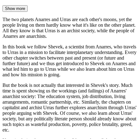
Show more
The two planets Anarres and Urras are each other's moons, yet the
people living on them hardly know what it's like on the other planet.
All they know is that Urras is an archist society, while the people of
Anarres are anarchists.
In this book we follow Shevek, a scientist from Anarres, who travels
to Urras in a mission to facilitate interplanetary understanding. Every
other chapter switches between past and present (or future and
further future) and we thus get introduced to Shevek on Anarres and
what led him to go to Urras while we also learn about him on Urras
and how his mission is going.
But the book is not actually that interested in Shevek's story. Much
time is spent showing us the workings (and failings) of Anarres'
anarchist society: The education system, job distribution, living
arrangements, romantic partnership, etc. Similarly, the chapters on
capitalist and archist Urras further explores anarchism through Urras'
people arguing with Shevek. Of course, we also learn about Urras'
society, but any politically literate person should already know about
such topics as wasteful production, poverty, police brutality, greed,
etc.