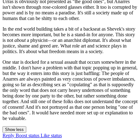
Urras is obviously not presented as "the good ones", but Anarres
isn't shown through rose-colored glasses either. It too is corrupted by
power and is by no means a paradise. It's still a society made up of
humans that can be shitty to each other.
In the end world building takes a bit of a backseat as Shevek's story
becomes more important, but he is a stand-in for anyone. This story
is not
about
a physicist—or an anarchist diplomat. It's about what
justice, shame and greed are. What role art and science plays in
politics. It's about what freedom means in a society.
One star is docked for a sexual assault that occurs somewhere in the
middle. I don't have a problem with that topic popping up in general,
but the way it enters into this story is just baffling: The people of
Anarres are always painted as very conscious of power imbalances,
going so far as describing sex as "copulating" as that is supposedly
the only word that does not carry heavy undertones of something
being done by one party to the other, but rather something done
together. And still one of these folks does not understand the concept
of consent! And it's not portrayed as that one person being "one of
the bad ones". It would have needed more set up or explanation to
be valuable.
Show less
Reply
Boost status
Like status