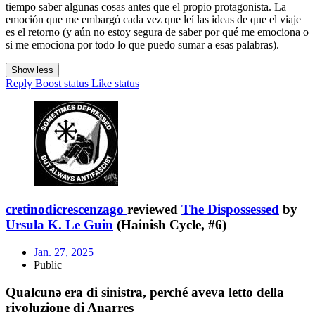
tiempo saber algunas cosas antes que el propio protagonista. La
emoción que me embargó cada vez que leí las ideas de que el viaje
es el retorno (y aún no estoy segura de saber por qué me emociona o
si me emociona por todo lo que puedo sumar a esas palabras).
Show less
Reply
Boost status
Like status
cretinodicrescenzago
reviewed
The Dispossessed
by
Ursula K. Le Guin
(Hainish Cycle, #6)
Jan. 27, 2025
Public
Qualcunǝ era di sinistra, perché aveva letto della
rivoluzione di Anarres