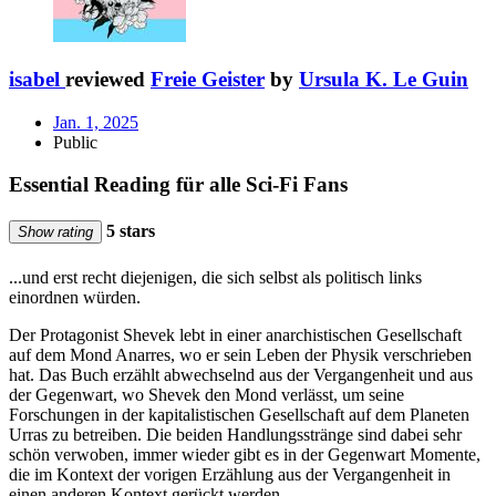
isabel
reviewed
Freie Geister
by
Ursula K. Le Guin
Jan. 1, 2025
Public
Essential Reading für alle Sci-Fi Fans
5 stars
Show rating
...und erst recht diejenigen, die sich selbst als politisch links
einordnen würden.
Der Protagonist Shevek lebt in einer anarchistischen Gesellschaft
auf dem Mond Anarres, wo er sein Leben der Physik verschrieben
hat. Das Buch erzählt abwechselnd aus der Vergangenheit und aus
der Gegenwart, wo Shevek den Mond verlässt, um seine
Forschungen in der kapitalistischen Gesellschaft auf dem Planeten
Urras zu betreiben. Die beiden Handlungsstränge sind dabei sehr
schön verwoben, immer wieder gibt es in der Gegenwart Momente,
die im Kontext der vorigen Erzählung aus der Vergangenheit in
einen anderen Kontext gerückt werden.