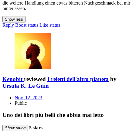
die weitere Handlung einen etwas bitteren Nachgeschmack bei mir
hinterlassen.
Show less
Reply
Boost status
Like status
Kenobit
reviewed
I reietti dell'altro pianeta
by
Ursula K. Le Guin
Nov. 12, 2023
Public
Uno dei libri più belli che abbia mai letto
5 stars
Show rating