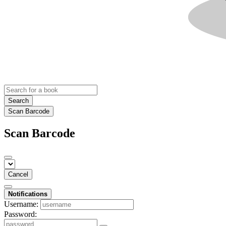
Search
Scan Barcode
Scan Barcode
Cancel
Notifications
Username:
Password: