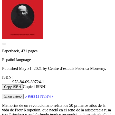
Paperback, 431 pages
Español language
Published May 31, 2021 by Centre d´estudis Federica Monseny.
ISBN:
978-84-09-30724-1
Copied ISBN!
Copy ISBN
5 stars
(1 review)
Show rating
Memorias de un revolucionario relata los 50 primeros años de la
vida de Piotr Kropotkin, que nació en el seno de la aristocracia rusa
(era Príncipe) y acabó siendo teórico anarquista y “organizador” del