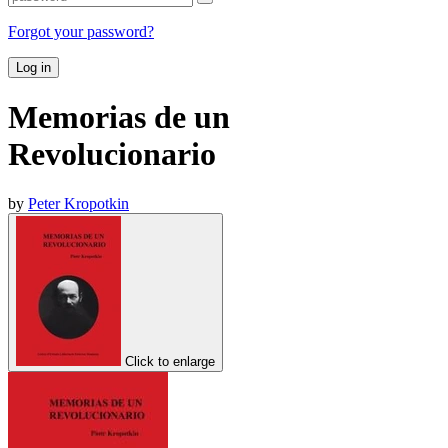
Forgot your password?
Log in
Memorias de un
Revolucionario
by
Peter Kropotkin
Click to enlarge