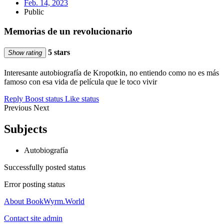
Feb. 14, 2023
Public
Memorias de un revolucionario
5 stars
Show rating
Interesante autobiografía de Kropotkin, no entiendo como no es más
famoso con esa vida de película que le toco vivir
Reply
Boost status
Like status
Previous
Next
Subjects
Autobiografía
Successfully posted status
Error posting status
About BookWyrm.World
Contact site admin