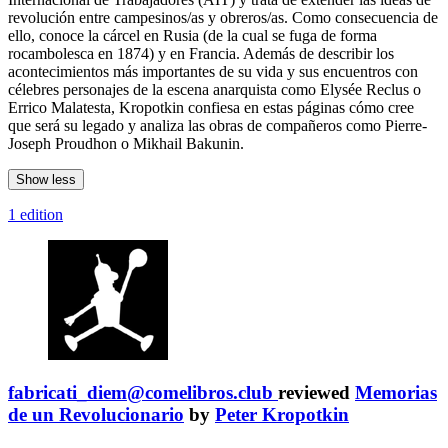
revolución entre campesinos/as y obreros/as. Como consecuencia de
ello, conoce la cárcel en Rusia (de la cual se fuga de forma
rocambolesca en 1874) y en Francia. Además de describir los
acontecimientos más importantes de su vida y sus encuentros con
célebres personajes de la escena anarquista como Elysée Reclus o
Errico Malatesta, Kropotkin confiesa en estas páginas cómo cree
que será su legado y analiza las obras de compañeros como Pierre-
Joseph Proudhon o Mikhail Bakunin.
Show less
1 edition
fabricati_diem@comelibros.club
reviewed
Memorias
de un Revolucionario
by
Peter Kropotkin