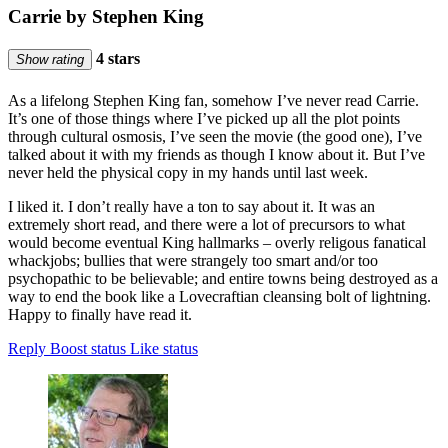
Carrie by Stephen King
4 stars
Show rating
As a lifelong Stephen King fan, somehow I’ve never read Carrie.
It’s one of those things where I’ve picked up all the plot points
through cultural osmosis, I’ve seen the movie (the good one), I’ve
talked about it with my friends as though I know about it. But I’ve
never held the physical copy in my hands until last week.
I liked it. I don’t really have a ton to say about it. It was an
extremely short read, and there were a lot of precursors to what
would become eventual King hallmarks – overly religous fanatical
whackjobs; bullies that were strangely too smart and/or too
psychopathic to be believable; and entire towns being destroyed as a
way to end the book like a Lovecraftian cleansing bolt of lightning.
Happy to finally have read it.
Reply
Boost status
Like status