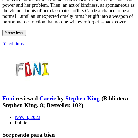
power and her problem. Then, an act of kindness, as spontaneous as
the vicious taunts of her classmates, offers Carrie a chance to be a
normal ...until an unexpected cruelty turns her gift into a weapon of
horror and destruction that no one will ever forget. --back cover
Show less
51 editions
Foni
reviewed
Carrie
by
Stephen King
(Biblioteca
Stephen King, 8; Bestseller, 102)
Nov. 8, 2023
Public
Sorprende para bien