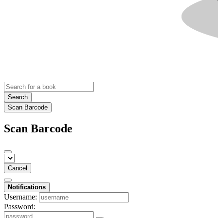
Search
Scan Barcode
Scan Barcode
Cancel
Notifications
Username:
Password: