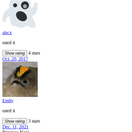
alscx
rated it
4 stars
Show rating
Oct. 20, 2017
Emily
rated it
3 stars
Show rating
Dec. 11, 2021