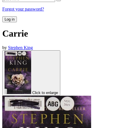
Forgot your password?
Log in
Carrie
by
Stephen King
Click to enlarge