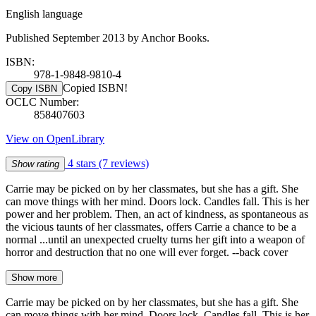
English language
Published September 2013 by Anchor Books.
ISBN:
978-1-9848-9810-4
Copied ISBN!
Copy ISBN
OCLC Number:
858407603
View on OpenLibrary
4 stars
(7 reviews)
Show rating
Carrie may be picked on by her classmates, but she has a gift. She
can move things with her mind. Doors lock. Candles fall. This is her
power and her problem. Then, an act of kindness, as spontaneous as
the vicious taunts of her classmates, offers Carrie a chance to be a
normal ...until an unexpected cruelty turns her gift into a weapon of
horror and destruction that no one will ever forget. --back cover
Show more
Carrie may be picked on by her classmates, but she has a gift. She
can move things with her mind. Doors lock. Candles fall. This is her