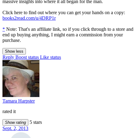
massive insights into where it all began for the man.
Click here to find out where you can get your hands on a copy:
books2read.com/u/4DRP1r
*
Note: That's an affiliate link, so if you click through to a store and
end up buying anything, I might earn a commission from your
purchase.
Show less
Reply
Boost status
Like status
Tamara Harpster
rated it
5 stars
Show rating
Sept. 2, 2013