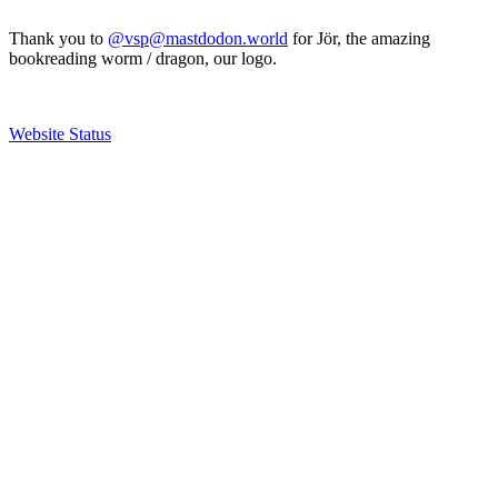
Thank you to
@vsp@mastdodon.world
for Jör, the amazing
bookreading worm / dragon, our logo.
Website Status