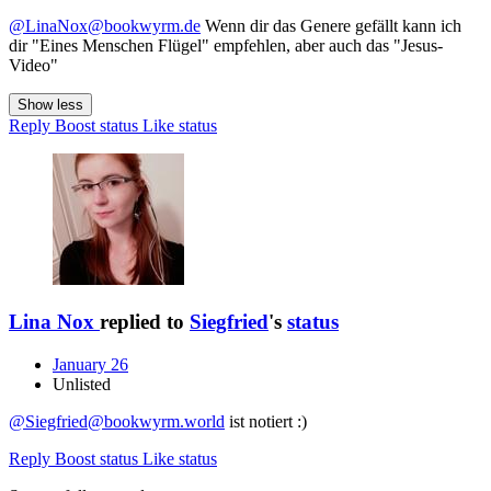
@LinaNox@bookwyrm.de
Wenn dir das Genere gefällt kann ich
dir "Eines Menschen Flügel" empfehlen, aber auch das "Jesus-
Video"
Show less
Reply
Boost status
Like status
Lina Nox
replied to
Siegfried
's
status
January 26
Unlisted
@Siegfried@bookwyrm.world
ist notiert :)
Reply
Boost status
Like status