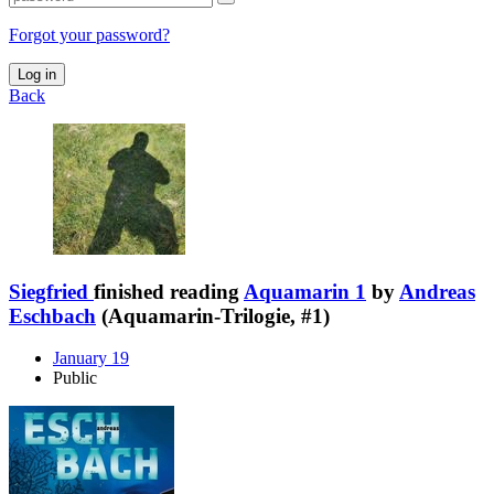
Forgot your password?
Log in
Back
Siegfried
finished reading
Aquamarin 1
by
Andreas
Eschbach
(Aquamarin-Trilogie, #1)
January 19
Public