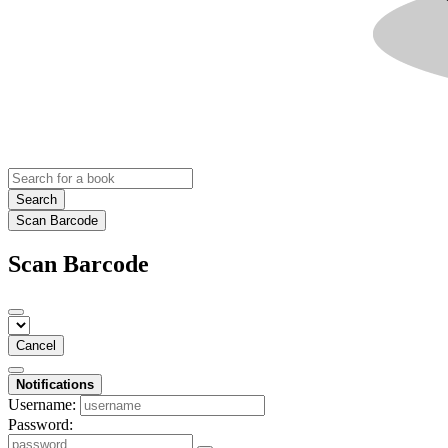
Search
Scan Barcode
Scan Barcode
Cancel
Notifications
Username:
Password: