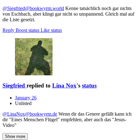
@Siegfried@bookwyrm.world
Kenne tatsächlich noch gar nichts
von Eschbach, aber klingt gar nicht so unspannend. Gleich mal auf
die Liste gesetzt.
Reply
Boost status
Like status
Siegfried
replied to
Lina Nox
's
status
January 26
Unlisted
@LinaNox@bookwyrm.de
Wenn dir das Genere gefällt kann ich
dir "Eines Menschen Flügel" empfehlen, aber auch das "Jesus-
Video"
Show more