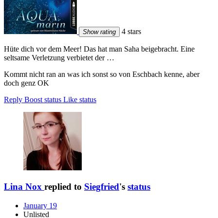
4 stars
Show rating
Hüte dich vor dem Meer! Das hat man Saha beigebracht. Eine
seltsame Verletzung verbietet der …
Kommt nicht ran an was ich sonst so von Eschbach kenne, aber
doch genz OK
Reply
Boost status
Like status
Lina Nox
replied to
Siegfried
's
status
January 19
Unlisted