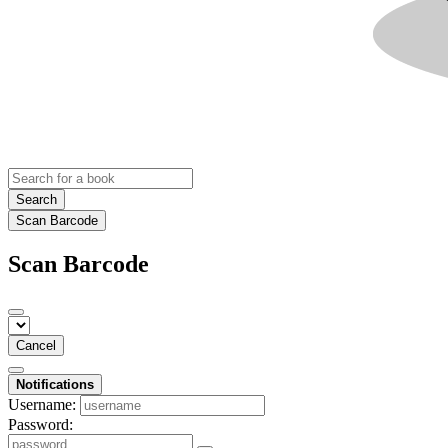
Search
Scan Barcode
Scan Barcode
Cancel
Notifications
Username:
Password: