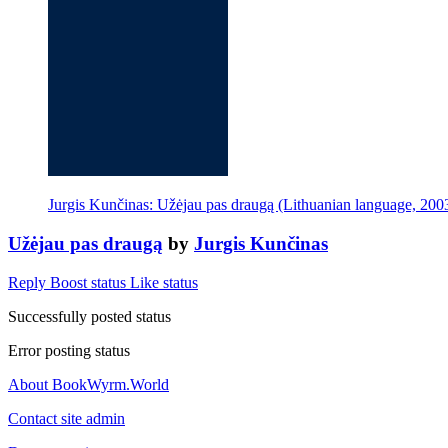
Jurgis Kunčinas: Užėjau pas draugą (Lithuanian language, 2003
Užėjau pas draugą
by
Jurgis Kunčinas
Reply
Boost status
Like status
Successfully posted status
Error posting status
About BookWyrm.World
Contact site admin