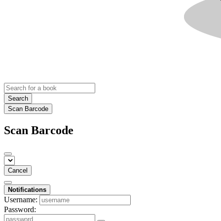
Search
Scan Barcode
Scan Barcode
Cancel
Notifications
Username:
Password: