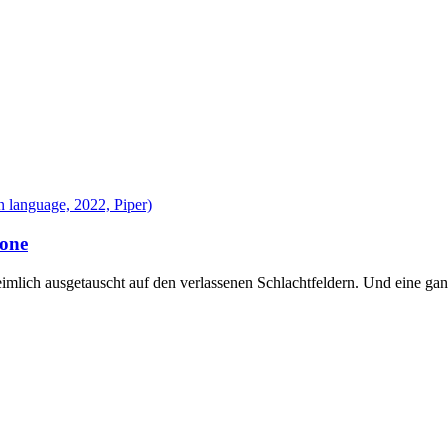
 language, 2022, Piper)
one
eimlich ausgetauscht auf den verlassenen Schlachtfeldern. Und eine ga