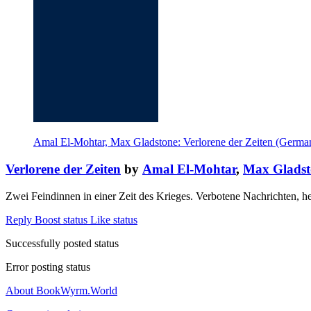
Amal El-Mohtar, Max Gladstone: Verlorene der Zeiten (German
Verlorene der Zeiten
by
Amal El-Mohtar
,
Max Gladst
Zwei Feindinnen in einer Zeit des Krieges. Verbotene Nachrichten, h
Reply
Boost status
Like status
Successfully posted status
Error posting status
About BookWyrm.World