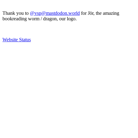
Thank you to
@vsp@mastdodon.world
for Jör, the amazing
bookreading worm / dragon, our logo.
Website Status