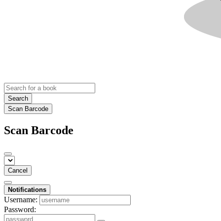
Search
Scan Barcode
Scan Barcode
Cancel
Notifications
Username:
Password: