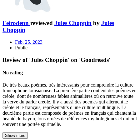
Feirodenn
reviewed
Jules Choppin
by
Jules
Choppin
Feb. 25, 2023
Public
Review of 'Jules Choppin' on 'Goodreads'
No rating
De très beaux poèmes, très intéressants pour comprendre la culture
francophone louisianaise. La première partie contient des poèmes en
créole, dont de nombreuses fables animalières où on retrouve toute
la verve du parler créole. Il y a aussi des poèmes qui alternent le
créole et le français, représentatifs d'une culture multilingue. La
deuxième partie est composée de poèmes en français qui chantent la
beauté du bayou, tous ornées de références mythologiques et qui ont
souvent une portée spirituelle.
Show more