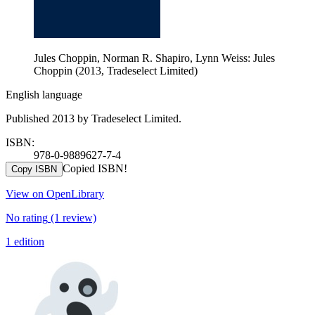
Jules Choppin, Norman R. Shapiro, Lynn Weiss: Jules
Choppin (2013, Tradeselect Limited)
English language
Published 2013 by Tradeselect Limited.
ISBN:
978-0-9889627-7-4
Copied ISBN!
Copy ISBN
View on OpenLibrary
No rating
(1 review)
1 edition