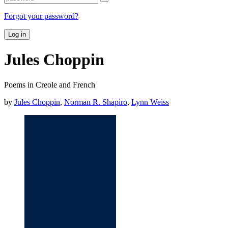
Forgot your password?
Log in
Jules Choppin
Poems in Creole and French
by
Jules Choppin
,
Norman R. Shapiro
,
Lynn Weiss