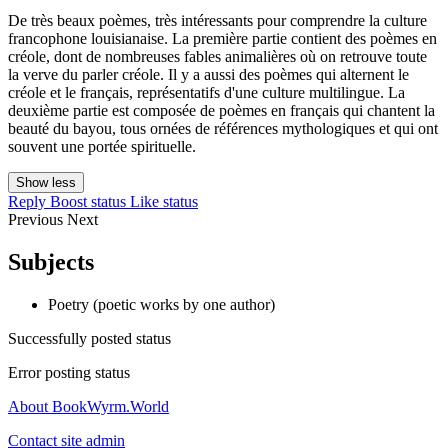
De très beaux poèmes, très intéressants pour comprendre la culture
francophone louisianaise. La première partie contient des poèmes en
créole, dont de nombreuses fables animalières où on retrouve toute
la verve du parler créole. Il y a aussi des poèmes qui alternent le
créole et le français, représentatifs d'une culture multilingue. La
deuxième partie est composée de poèmes en français qui chantent la
beauté du bayou, tous ornées de références mythologiques et qui ont
souvent une portée spirituelle.
Show less
Reply
Boost status
Like status
Previous
Next
Subjects
Poetry (poetic works by one author)
Successfully posted status
Error posting status
About BookWyrm.World
Contact site admin