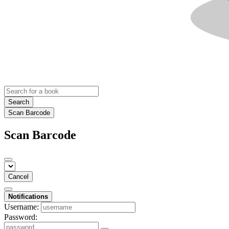
Search
Scan Barcode
Scan Barcode
Cancel
Notifications
Username:
Password: