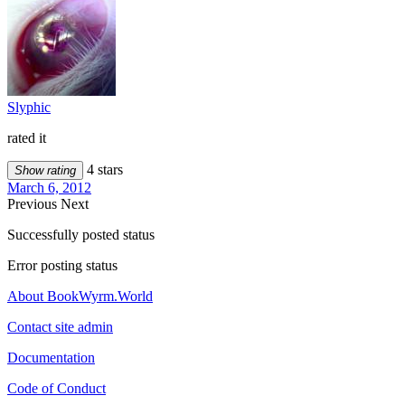
Slyphic
rated it
4 stars
Show rating
March 6, 2012
Previous
Next
Successfully posted status
Error posting status
About BookWyrm.World
Contact site admin
Documentation
Code of Conduct