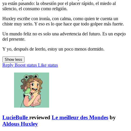
ya están pasando: la obsesión por el placer rápido, el miedo al
silencio, el consumo como religión.
Huxley escribe con ironía, con calma, como quien te cuenta un
chiste muy serio. Y eso es lo que hace que todo golpee más fuerte.
Un mundo feliz no es solo una advertencia del futuro. Es un espejo
del presente.
Y yo, después de leerlo, estoy un poco menos dormido.
Show less
Reply
Boost status
Like status
LucieBulle
reviewed
Le meilleur des Mondes
by
Aldous Huxley