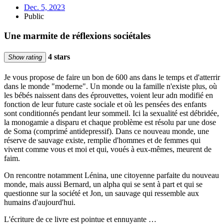
Dec. 5, 2023
Public
Une marmite de réflexions sociétales
4 stars
Show rating
Je vous propose de faire un bon de 600 ans dans le temps et d'atterrir
dans le monde "moderne". Un monde ou la famille n'existe plus, où
les bébés naissent dans des éprouvettes, voient leur adn modifié en
fonction de leur future caste sociale et où les pensées des enfants
sont conditionnés pendant leur sommeil. Ici la sexualité est débridée,
la monogamie a disparu et chaque problème est résolu par une dose
de Soma (comprimé antidepressif). Dans ce nouveau monde, une
réserve de sauvage existe, remplie d'hommes et de femmes qui
vivent comme vous et moi et qui, voués à eux-mêmes, meurent de
faim.
On rencontre notamment Lénina, une citoyenne parfaite du nouveau
monde, mais aussi Bernard, un alpha qui se sent à part et qui se
questionne sur la société et Jon, un sauvage qui ressemble aux
humains d'aujourd'hui.
L'écriture de ce livre est pointue et ennuyante …