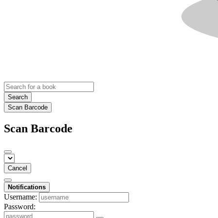
Search
Scan Barcode
Scan Barcode
Cancel
Notifications
Username:
Password: