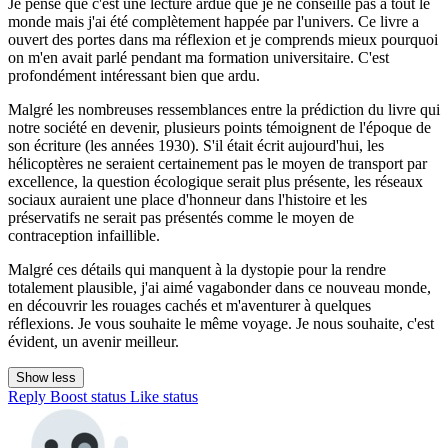
Je pense que c'est une lecture ardue que je ne conseille pas à tout le
monde mais j'ai été complètement happée par l'univers. Ce livre a
ouvert des portes dans ma réflexion et je comprends mieux pourquoi
on m'en avait parlé pendant ma formation universitaire. C'est
profondément intéressant bien que ardu.
Malgré les nombreuses ressemblances entre la prédiction du livre qui
notre société en devenir, plusieurs points témoignent de l'époque de
son écriture (les années 1930). S'il était écrit aujourd'hui, les
hélicoptères ne seraient certainement pas le moyen de transport par
excellence, la question écologique serait plus présente, les réseaux
sociaux auraient une place d'honneur dans l'histoire et les
préservatifs ne serait pas présentés comme le moyen de
contraception infaillible.
Malgré ces détails qui manquent à la dystopie pour la rendre
totalement plausible, j'ai aimé vagabonder dans ce nouveau monde,
en découvrir les rouages cachés et m'aventurer à quelques
réflexions. Je vous souhaite le même voyage. Je nous souhaite, c'est
évident, un avenir meilleur.
Show less
Reply
Boost status
Like status