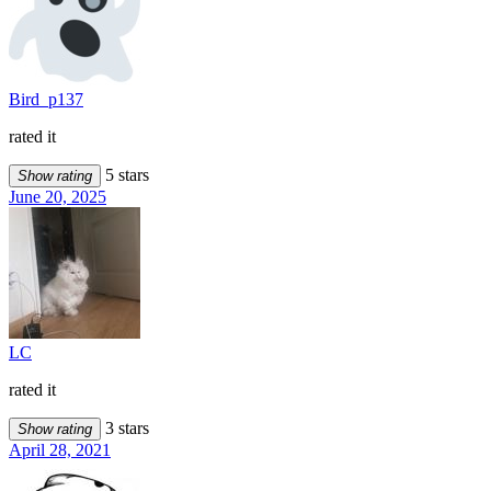
Bird_p137
rated it
5 stars
Show rating
June 20, 2025
LC
rated it
3 stars
Show rating
April 28, 2021