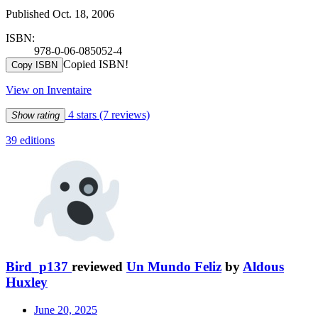
Published Oct. 18, 2006
ISBN:
978-0-06-085052-4
Copied ISBN!
Copy ISBN
View on Inventaire
4 stars
(7 reviews)
Show rating
39 editions
Bird_p137
reviewed
Un Mundo Feliz
by
Aldous
Huxley
June 20, 2025