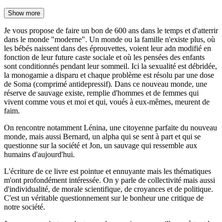
Show more
Je vous propose de faire un bon de 600 ans dans le temps et d'atterrir
dans le monde "moderne". Un monde ou la famille n'existe plus, où
les bébés naissent dans des éprouvettes, voient leur adn modifié en
fonction de leur future caste sociale et où les pensées des enfants
sont conditionnés pendant leur sommeil. Ici la sexualité est débridée,
la monogamie a disparu et chaque problème est résolu par une dose
de Soma (comprimé antidepressif). Dans ce nouveau monde, une
réserve de sauvage existe, remplie d'hommes et de femmes qui
vivent comme vous et moi et qui, voués à eux-mêmes, meurent de
faim.
On rencontre notamment Lénina, une citoyenne parfaite du nouveau
monde, mais aussi Bernard, un alpha qui se sent à part et qui se
questionne sur la société et Jon, un sauvage qui ressemble aux
humains d'aujourd'hui.
L'écriture de ce livre est pointue et ennuyante mais les thématiques
m'ont profondément intéressée. On y parle de collectivité mais aussi
d'individualité, de morale scientifique, de croyances et de politique.
C'est un véritable questionnement sur le bonheur une critique de
notre société.