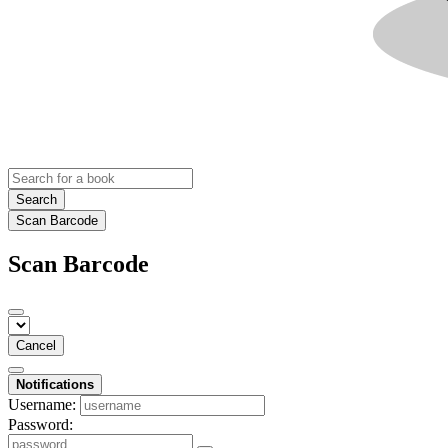
Search
Scan Barcode
Scan Barcode
Cancel
Notifications
Username:
Password: