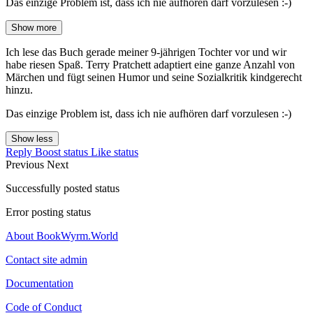
Das einzige Problem ist, dass ich nie aufhören darf vorzulesen :-)
Show more
Ich lese das Buch gerade meiner 9-jährigen Tochter vor und wir
habe riesen Spaß. Terry Pratchett adaptiert eine ganze Anzahl von
Märchen und fügt seinen Humor und seine Sozialkritik kindgerecht
hinzu.
Das einzige Problem ist, dass ich nie aufhören darf vorzulesen :-)
Show less
Reply
Boost status
Like status
Previous
Next
Successfully posted status
Error posting status
About BookWyrm.World
Contact site admin
Documentation
Code of Conduct