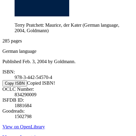
Terry Pratchett: Maurice, der Kater (German language,
2004, Goldmann)
285 pages
German language
Published Feb. 3, 2004 by Goldmann.
ISBN:
978-3-442-54570-4
Copied ISBN!
Copy ISBN
OCLC Number:
834290009
ISFDB ID:
1881684
Goodreads:
1502798
View on OpenLibrary