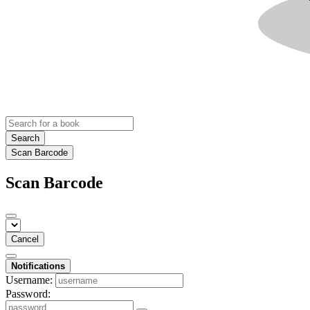
Search
Scan Barcode
Scan Barcode
Cancel
Notifications
Username:
Password: