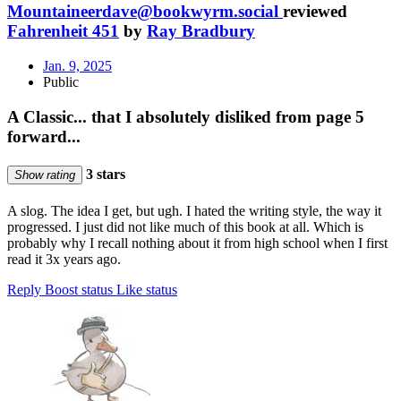
Mountaineerdave@bookwyrm.social
reviewed
Fahrenheit 451
by
Ray Bradbury
Jan. 9, 2025
Public
A Classic... that I absolutely disliked from page 5
forward...
3 stars
Show rating
A slog. The idea I get, but ugh. I hated the writing style, the way it
progressed. I just did not like much of this book at all. Which is
probably why I recall nothing about it from high school when I first
read it 3x years ago.
Reply
Boost status
Like status