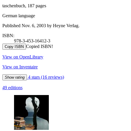
taschenbuch, 187 pages
German language
Published Nov. 6, 2003 by Heyne Verlag.
ISBN:
978-3-453-16412-3
Copied ISBN!
Copy ISBN
View on OpenLibrary
View on Inventaire
4 stars
(16 reviews)
Show rating
49 editions