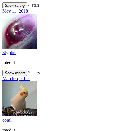
4 stars
Show rating
May 11, 2018
Slyphic
rated it
3 stars
Show rating
March 6, 2012
coral
rated it