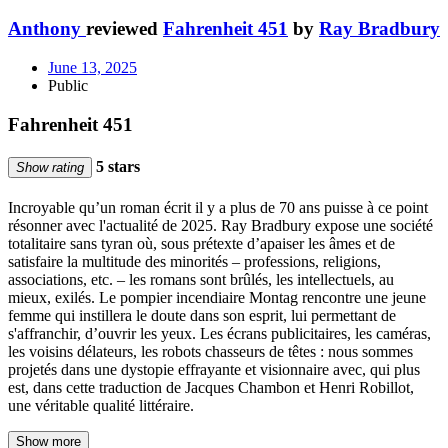
Anthony
reviewed
Fahrenheit 451
by
Ray Bradbury
June 13, 2025
Public
Fahrenheit 451
5 stars
Show rating
Incroyable qu’un roman écrit il y a plus de 70 ans puisse à ce point
résonner avec l'actualité de 2025. Ray Bradbury expose une société
totalitaire sans tyran où, sous prétexte d’apaiser les âmes et de
satisfaire la multitude des minorités – professions, religions,
associations, etc. – les romans sont brûlés, les intellectuels, au
mieux, exilés. Le pompier incendiaire Montag rencontre une jeune
femme qui instillera le doute dans son esprit, lui permettant de
s'affranchir, d’ouvrir les yeux. Les écrans publicitaires, les caméras,
les voisins délateurs, les robots chasseurs de têtes : nous sommes
projetés dans une dystopie effrayante et visionnaire avec, qui plus
est, dans cette traduction de Jacques Chambon et Henri Robillot,
une véritable qualité littéraire.
Show more