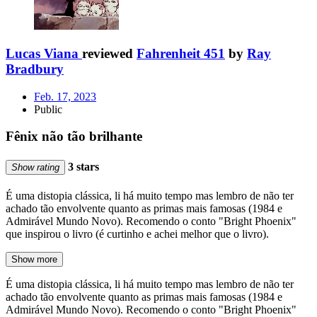
Lucas Viana
reviewed
Fahrenheit 451
by
Ray
Bradbury
Feb. 17, 2023
Public
Fênix não tão brilhante
3 stars
Show rating
É uma distopia clássica, li há muito tempo mas lembro de não ter
achado tão envolvente quanto as primas mais famosas (1984 e
Admirável Mundo Novo). Recomendo o conto "Bright Phoenix"
que inspirou o livro (é curtinho e achei melhor que o livro).
Show more
É uma distopia clássica, li há muito tempo mas lembro de não ter
achado tão envolvente quanto as primas mais famosas (1984 e
Admirável Mundo Novo). Recomendo o conto "Bright Phoenix"