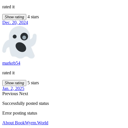
rated it
4 stars
Show rating
Dec. 20, 2024
markeb54
rated it
5 stars
Show rating
Jan. 2, 2025
Previous
Next
Successfully posted status
Error posting status
About BookWyrm.World