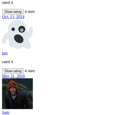
rated it
4 stars
Show rating
Oct. 13, 2014
lars
rated it
4 stars
Show rating
May 31, 2016
Sam