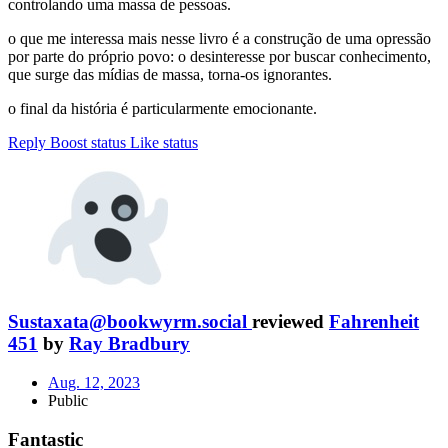
controlando uma massa de pessoas.
o que me interessa mais nesse livro é a construção de uma opressão
por parte do próprio povo: o desinteresse por buscar conhecimento,
que surge das mídias de massa, torna-os ignorantes.
o final da história é particularmente emocionante.
Reply
Boost status
Like status
Sustaxata@bookwyrm.social
reviewed
Fahrenheit
451
by
Ray Bradbury
Aug. 12, 2023
Public
Fantastic