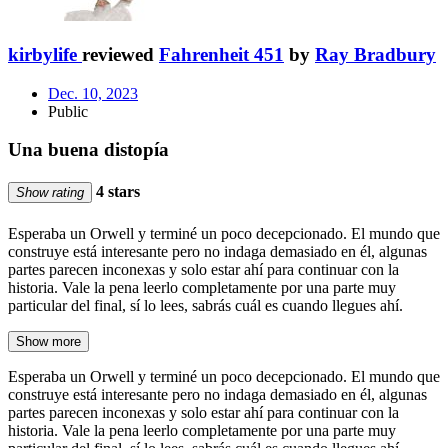
kirbylife
reviewed
Fahrenheit 451
by
Ray Bradbury
Dec. 10, 2023
Public
Una buena distopía
4 stars
Show rating
Esperaba un Orwell y terminé un poco decepcionado. El mundo que
construye está interesante pero no indaga demasiado en él, algunas
partes parecen inconexas y solo estar ahí para continuar con la
historia. Vale la pena leerlo completamente por una parte muy
particular del final, sí lo lees, sabrás cuál es cuando llegues ahí.
Show more
Esperaba un Orwell y terminé un poco decepcionado. El mundo que
construye está interesante pero no indaga demasiado en él, algunas
partes parecen inconexas y solo estar ahí para continuar con la
historia. Vale la pena leerlo completamente por una parte muy