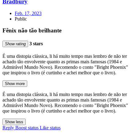
Bradbury
Feb. 17, 2023
Public
Fênix não tão brilhante
3 stars
Show rating
É uma distopia clássica, li há muito tempo mas lembro de não ter
achado tão envolvente quanto as primas mais famosas (1984 e
Admirável Mundo Novo). Recomendo o conto "Bright Phoenix"
que inspirou o livro (é curtinho e achei melhor que o livro).
Show more
É uma distopia clássica, li há muito tempo mas lembro de não ter
achado tão envolvente quanto as primas mais famosas (1984 e
Admirável Mundo Novo). Recomendo o conto "Bright Phoenix"
que inspirou o livro (é curtinho e achei melhor que o livro).
Show less
Reply
Boost status
Like status