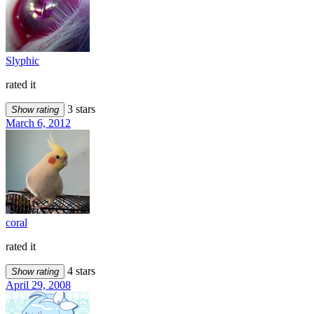
Slyphic
rated it
3 stars
Show rating
March 6, 2012
coral
rated it
4 stars
Show rating
April 29, 2008