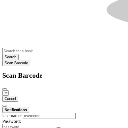
Search
Scan Barcode
Scan Barcode
Cancel
Notifications
Username:
Password: