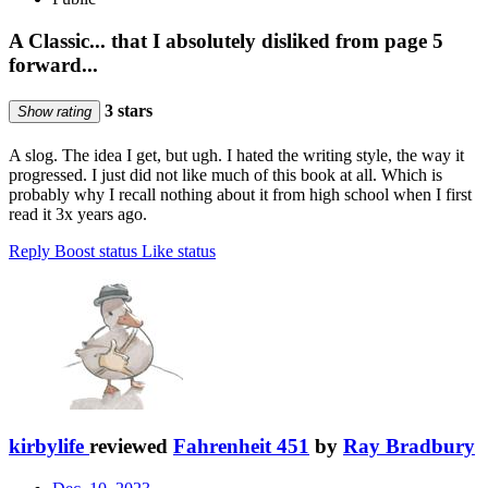
A Classic... that I absolutely disliked from page 5
forward...
3 stars
Show rating
A slog. The idea I get, but ugh. I hated the writing style, the way it
progressed. I just did not like much of this book at all. Which is
probably why I recall nothing about it from high school when I first
read it 3x years ago.
Reply
Boost status
Like status
kirbylife
reviewed
Fahrenheit 451
by
Ray Bradbury