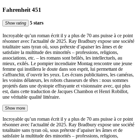
Fahrenheit 451
5 stars
Show rating
Incroyable qu’un roman écrit il y a plus de 70 ans puisse à ce point
résonner avec l'actualité de 2025. Ray Bradbury expose une société
totalitaire sans tyran où, sous prétexte d’apaiser les âmes et de
satisfaire la multitude des minorités – professions, religions,
associations, etc. – les romans sont brûlés, les intellectuels, au
mieux, exilés. Le pompier incendiaire Montag rencontre une jeune
femme qui instillera le doute dans son esprit, lui permettant de
s'affranchir, d’ouvrir les yeux. Les écrans publicitaires, les caméras,
les voisins délateurs, les robots chasseurs de têtes : nous sommes
projetés dans une dystopie effrayante et visionnaire avec, qui plus
est, dans cette traduction de Jacques Chambon et Henri Robillot,
une véritable qualité littéraire.
Show more
Incroyable qu’un roman écrit il y a plus de 70 ans puisse à ce point
résonner avec l'actualité de 2025. Ray Bradbury expose une société
totalitaire sans tyran où, sous prétexte d’apaiser les âmes et de
satisfaire la multitude des minorités – professions, religions,