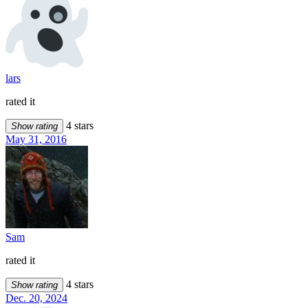
lars
rated it
4 stars
Show rating
May 31, 2016
Sam
rated it
4 stars
Show rating
Dec. 20, 2024