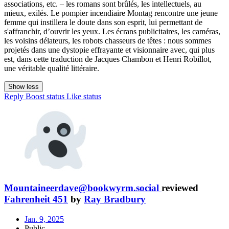
associations, etc. – les romans sont brûlés, les intellectuels, au
mieux, exilés. Le pompier incendiaire Montag rencontre une jeune
femme qui instillera le doute dans son esprit, lui permettant de
s'affranchir, d’ouvrir les yeux. Les écrans publicitaires, les caméras,
les voisins délateurs, les robots chasseurs de têtes : nous sommes
projetés dans une dystopie effrayante et visionnaire avec, qui plus
est, dans cette traduction de Jacques Chambon et Henri Robillot,
une véritable qualité littéraire.
Show less
Reply
Boost status
Like status
Mountaineerdave@bookwyrm.social
reviewed
Fahrenheit 451
by
Ray Bradbury
Jan. 9, 2025
Public