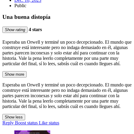
Dec. 10, 2023
Public
Una buena distopía
4 stars
Show rating
Esperaba un Orwell y terminé un poco decepcionado. El mundo que
construye está interesante pero no indaga demasiado en él, algunas
partes parecen inconexas y solo estar ahí para continuar con la
historia. Vale la pena leerlo completamente por una parte muy
particular del final, sí lo lees, sabrás cuál es cuando llegues ahí.
Show more
Esperaba un Orwell y terminé un poco decepcionado. El mundo que
construye está interesante pero no indaga demasiado en él, algunas
partes parecen inconexas y solo estar ahí para continuar con la
historia. Vale la pena leerlo completamente por una parte muy
particular del final, sí lo lees, sabrás cuál es cuando llegues ahí.
Show less
Reply
Boost status
Like status