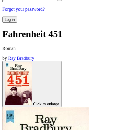
Forgot your password?
Log in
Fahrenheit 451
Roman
by
Ray Bradbury
Click to enlarge