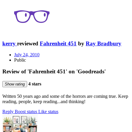
kerry
reviewed
Fahrenheit 451
by
Ray Bradbury
July 24, 2010
Public
Review of 'Fahrenheit 451' on 'Goodreads'
4 stars
Show rating
Written 50 years ago and some of the horrors are coming true. Keep
reading, people, keep reading...and thinking!
Reply
Boost status
Like status