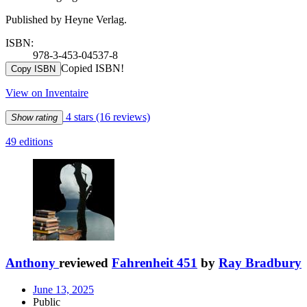
Published by Heyne Verlag.
ISBN:
978-3-453-04537-8
Copied ISBN!
Copy ISBN
View on Inventaire
4 stars
(16 reviews)
Show rating
49 editions
Anthony
reviewed
Fahrenheit 451
by
Ray Bradbury
June 13, 2025
Public