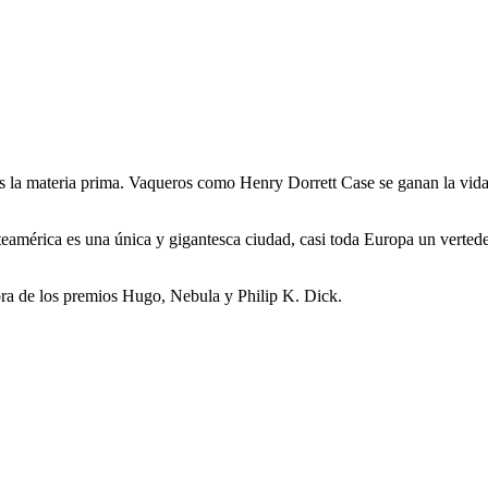
s la materia prima. Vaqueros como Henry Dorrett Case se ganan la vida
teamérica es una única y gigantesca ciudad, casi toda Europa un verted
ra de los premios Hugo, Nebula y Philip K. Dick.