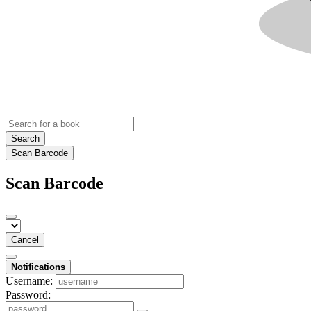
Search
Scan Barcode
Scan Barcode
Cancel
Notifications
Username:
Password: