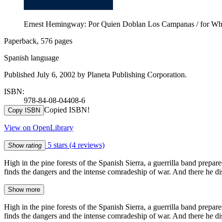
Ernest Hemingway: Por Quien Doblan Los Campanas / for Whom 
Paperback, 576 pages
Spanish language
Published July 6, 2002 by Planeta Publishing Corporation.
ISBN:
978-84-08-04408-6
Copied ISBN!
Copy ISBN
View on OpenLibrary
5 stars
(4 reviews)
Show rating
High in the pine forests of the Spanish Sierra, a guerrilla band prepa
finds the dangers and the intense comradeship of war. And there he 
Show more
High in the pine forests of the Spanish Sierra, a guerrilla band prepa
finds the dangers and the intense comradeship of war. And there he 