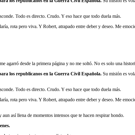
para los republicanos en la Guerra Civil Española.
Su misión es vol
esconde. Todo es directo. Crudo. Y eso hace que todo duela más.
 María, rota pero viva. Y Robert, atrapado entre deber y deseo. Me em
me agarró desde la primera página y no me soltó. No es solo una histori
para los republicanos en la Guerra Civil Española.
Su misión es vol
esconde. Todo es directo. Crudo. Y eso hace que todo duela más.
 María, rota pero viva. Y Robert, atrapado entre deber y deseo. Me em
y aun así llena de momentos intensos que te hacen respirar hondo.
enes.