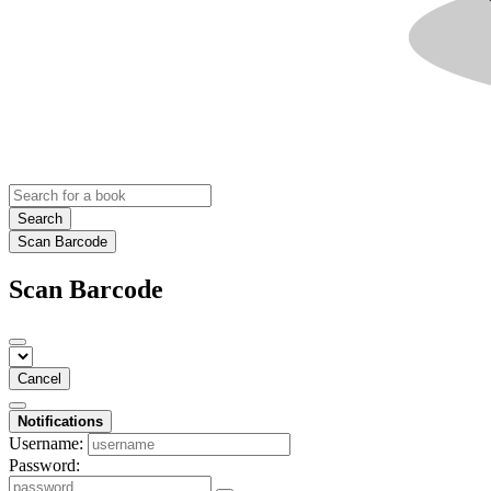
Search
Scan Barcode
Scan Barcode
Cancel
Notifications
Username:
Password: