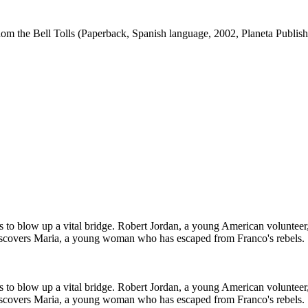
the Bell Tolls (Paperback, Spanish language, 2002, Planeta Publish
res to blow up a vital bridge. Robert Jordan, a young American volunteer
discovers Maria, a young woman who has escaped from Franco's rebels.
res to blow up a vital bridge. Robert Jordan, a young American volunteer
discovers Maria, a young woman who has escaped from Franco's rebels.