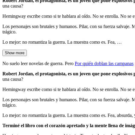
Robert Jordan, el protagonista, es un joven que pone explosivos 
una causa?
Hemingway escribe como si te hablara al oído. No se enrolla. No se 
Los personajes son brutales y humanos. Pilar, con su fuerza salvaje.
trágico.
Lo mejor: no romantiza la guerra. La muestra como es. Fea, …
Show more
No suelo leer novelas de guerra. Pero
Por quién doblan las campanas
Robert Jordan, el protagonista, es un joven que pone explosivos 
una causa?
Hemingway escribe como si te hablara al oído. No se enrolla. No se 
Los personajes son brutales y humanos. Pilar, con su fuerza salvaje.
trágico.
Lo mejor: no romantiza la guerra. La muestra como es. Fea, absurda, 
Terminé el libro con el corazón apretado y la mente llena de imág