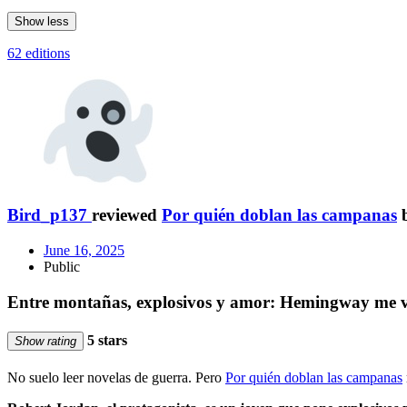
Show less
62 editions
Bird_p137
reviewed
Por quién doblan las campanas
June 16, 2025
Public
Entre montañas, explosivos y amor: Hemingway me v
5 stars
Show rating
No suelo leer novelas de guerra. Pero
Por quién doblan las campanas