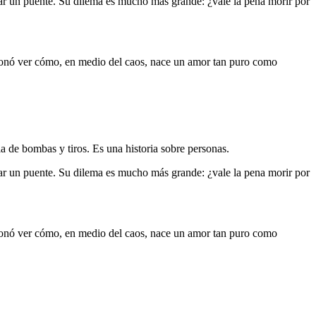
ar un puente. Su dilema es mucho más grande: ¿vale la pena morir por
ocionó ver cómo, en medio del caos, nace un amor tan puro como
a de bombas y tiros. Es una historia sobre personas.
ar un puente. Su dilema es mucho más grande: ¿vale la pena morir por
ocionó ver cómo, en medio del caos, nace un amor tan puro como