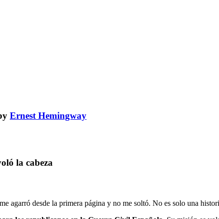
by
Ernest Hemingway
oló la cabeza
me agarró desde la primera página y no me soltó. No es solo una histori