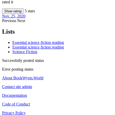
rated it
5 stars
Show rating
Nov. 25, 2020
Previous
Next
Lists
Essential science fiction reading
Essential science fiction reading
Science Fiction
Successfully posted status
Error posting status
About BookWyrm.World
Contact site admin
Documentation
Code of Conduct
Privacy Policy