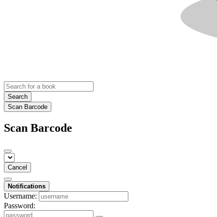
Search
Scan Barcode
Scan Barcode
Cancel
Notifications
Username:
Password: