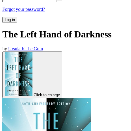
Forgot your password?
Log in
The Left Hand of Darkness
by
Ursula K. Le Guin
Click to enlarge