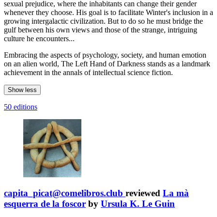
sexual prejudice, where the inhabitants can change their gender
whenever they choose. His goal is to facilitate Winter's inclusion in a
growing intergalactic civilization. But to do so he must bridge the
gulf between his own views and those of the strange, intriguing
culture he encounters...
Embracing the aspects of psychology, society, and human emotion
on an alien world, The Left Hand of Darkness stands as a landmark
achievement in the annals of intellectual science fiction.
Show less
50 editions
capita_picat@comelibros.club
reviewed
La mà
esquerra de la foscor
by
Ursula K. Le Guin