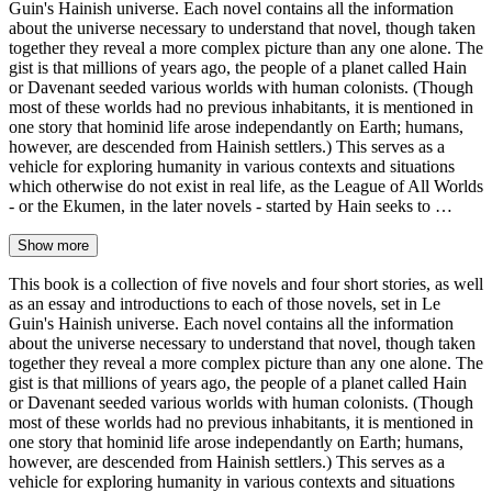
Guin's Hainish universe. Each novel contains all the information
about the universe necessary to understand that novel, though taken
together they reveal a more complex picture than any one alone. The
gist is that millions of years ago, the people of a planet called Hain
or Davenant seeded various worlds with human colonists. (Though
most of these worlds had no previous inhabitants, it is mentioned in
one story that hominid life arose independantly on Earth; humans,
however, are descended from Hainish settlers.) This serves as a
vehicle for exploring humanity in various contexts and situations
which otherwise do not exist in real life, as the League of All Worlds
- or the Ekumen, in the later novels - started by Hain seeks to …
Show more
This book is a collection of five novels and four short stories, as well
as an essay and introductions to each of those novels, set in Le
Guin's Hainish universe. Each novel contains all the information
about the universe necessary to understand that novel, though taken
together they reveal a more complex picture than any one alone. The
gist is that millions of years ago, the people of a planet called Hain
or Davenant seeded various worlds with human colonists. (Though
most of these worlds had no previous inhabitants, it is mentioned in
one story that hominid life arose independantly on Earth; humans,
however, are descended from Hainish settlers.) This serves as a
vehicle for exploring humanity in various contexts and situations