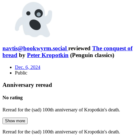
navtis@bookwyrm.social
reviewed
The conquest of
bread
by
Peter Kropotkin
(Penguin classics)
Dec. 6, 2024
Public
Anniversary reread
No rating
Reread for the (sad) 100th anniversary of Kropotkin's death.
Show more
Reread for the (sad) 100th anniversary of Kropotkin's death.