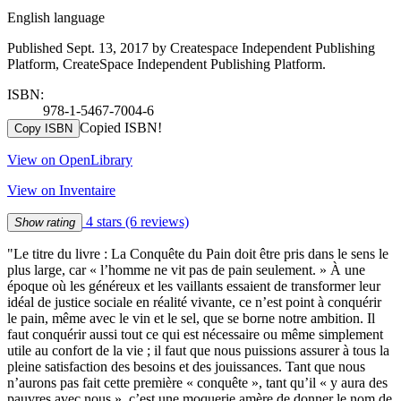
English language
Published Sept. 13, 2017 by Createspace Independent Publishing
Platform, CreateSpace Independent Publishing Platform.
ISBN:
978-1-5467-7004-6
Copied ISBN!
Copy ISBN
View on OpenLibrary
View on Inventaire
4 stars
(6 reviews)
Show rating
"Le titre du livre : La Conquête du Pain doit être pris dans le sens le
plus large, car « l’homme ne vit pas de pain seulement. » À une
époque où les généreux et les vaillants essaient de transformer leur
idéal de justice sociale en réalité vivante, ce n’est point à conquérir
le pain, même avec le vin et le sel, que se borne notre ambition. Il
faut conquérir aussi tout ce qui est nécessaire ou même simplement
utile au confort de la vie ; il faut que nous puissions assurer à tous la
pleine satisfaction des besoins et des jouissances. Tant que nous
n’aurons pas fait cette première « conquête », tant qu’il « y aura des
pauvres avec nous », c’est une moquerie amère de donner le nom de