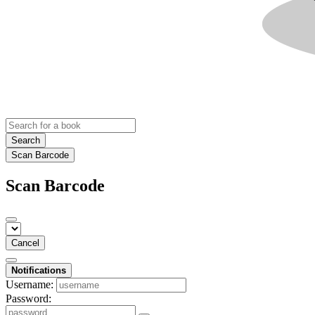
Search
Scan Barcode
Scan Barcode
Cancel
Notifications
Username:
Password: