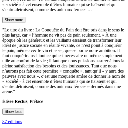
« société » à cet ensemble d’êtres humains qui se haïssent et qui
s’entre-détruisent, comme des animaux féroces …
Show more
"Le titre du livre : La Conquête du Pain doit être pris dans le sens le
plus large, car « l’homme ne vit pas de pain seulement. » À une
époque où les généreux et les vaillants essaient de transformer leur
idéal de justice sociale en réalité vivante, ce n’est point à conquérir
le pain, même avec le vin et le sel, que se borne notre ambition. Il
faut conquérir aussi tout ce qui est nécessaire ou même simplement
utile au confort de la vie ; il faut que nous puissions assurer à tous la
pleine satisfaction des besoins et des jouissances. Tant que nous
n’aurons pas fait cette première « conquête », tant qu’il « y aura des
pauvres avec nous », c’est une moquerie amère de donner le nom de
« société » à cet ensemble d’êtres humains qui se haïssent et qui
s’entre-détruisent, comme des animaux féroces enfermés dans une
arène."
Élisée Reclus
, Préface
Show less
87 editions