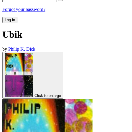
Forgot your password?
Log in
Ubik
by
Philip K. Dick
Click to enlarge