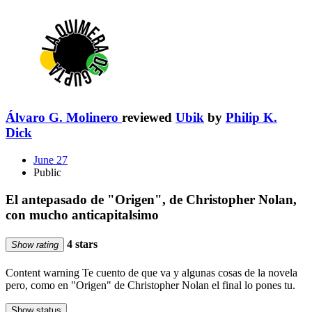
Álvaro G. Molinero
reviewed
Ubik
by
Philip K.
Dick
June 27
Public
El antepasado de "Origen", de Christopher Nolan,
con mucho anticapitalsimo
4 stars
Show rating
Content warning
Te cuento de que va y algunas cosas de la novela
pero, como en "Origen" de Christopher Nolan el final lo pones tu.
Show status