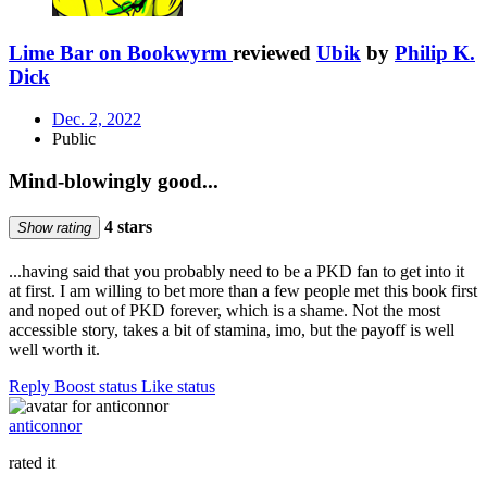
Lime Bar on Bookwyrm
reviewed
Ubik
by
Philip K.
Dick
Dec. 2, 2022
Public
Mind-blowingly good...
4 stars
Show rating
...having said that you probably need to be a PKD fan to get into it
at first. I am willing to bet more than a few people met this book first
and noped out of PKD forever, which is a shame. Not the most
accessible story, takes a bit of stamina, imo, but the payoff is well
well worth it.
Reply
Boost status
Like status
anticonnor
rated it