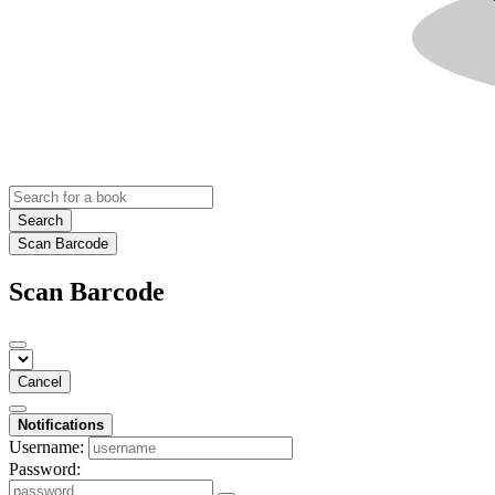
Search
Scan Barcode
Scan Barcode
Cancel
Notifications
Username:
Password: