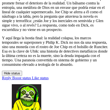
promete frenar el deterioro de la realidad. Un bálsamo contra la
entropía, una metáfora de Dios en un envase que podría estar en el
lineal de cualquier supermercado. Joe Chip se aferra a él como el
náufrago a la tabla, pero la pregunta que atraviesa la novela es
simple y terrorífica: ¿están Joe y los inerciales en semivida y Glen
sigue vivo, o al revés? La respuesta, como todo en Dick, es
escurridiza y no viene en un prospecto.
Y aquí llega la hostia final: la realidad colapsa, los marcos
temporales se superponen y Philip K. Dick no nos da una respuesta,
sino una moneda con el rostro de Joe Chip en el bolsillo de Runciter.
Esa es la clave de Ubik: una historia de detectives metafísicos donde
la última certeza no es la muerte, sino la deuda impagada con el
tiempo. Una paranoia convertida en sistema de gobierno y un
consumismo elevado a teología de lo absurdo.
Hide status
Reply
Boost status
Like status