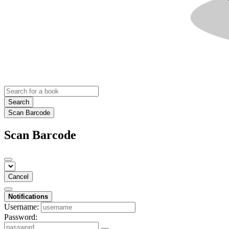
Search
Scan Barcode
Scan Barcode
Cancel
Notifications
Username:
Password: