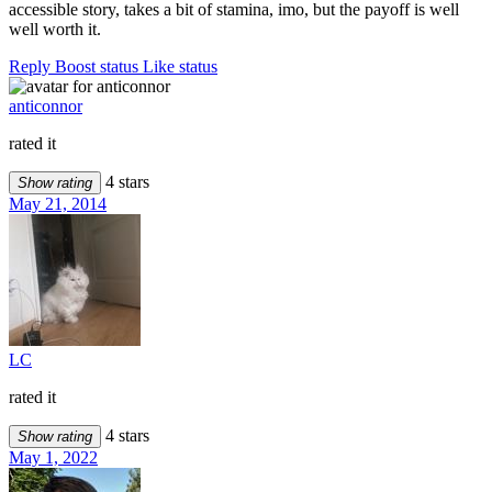
accessible story, takes a bit of stamina, imo, but the payoff is well
well worth it.
Reply
Boost status
Like status
anticonnor
rated it
4 stars
Show rating
May 21, 2014
LC
rated it
4 stars
Show rating
May 1, 2022