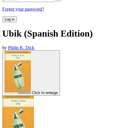
Forgot your password?
Log in
Ubik (Spanish Edition)
by
Philip K. Dick
Click to enlarge