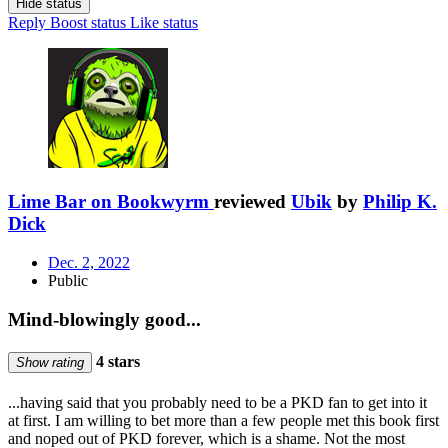
Hide status
Reply
Boost status
Like status
Lime Bar on Bookwyrm
reviewed
Ubik
by
Philip K.
Dick
Dec. 2, 2022
Public
Mind-blowingly good...
4 stars
Show rating
...having said that you probably need to be a PKD fan to get into it
at first. I am willing to bet more than a few people met this book first
and noped out of PKD forever, which is a shame. Not the most