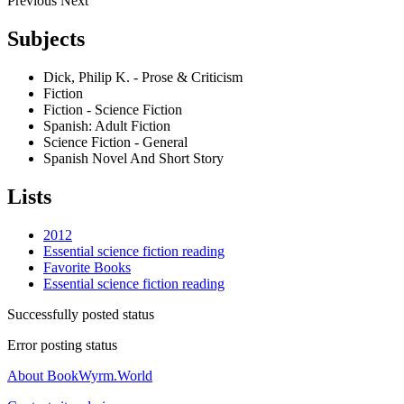
Previous
Next
Subjects
Dick, Philip K. - Prose & Criticism
Fiction
Fiction - Science Fiction
Spanish: Adult Fiction
Science Fiction - General
Spanish Novel And Short Story
Lists
2012
Essential science fiction reading
Favorite Books
Essential science fiction reading
Successfully posted status
Error posting status
About BookWyrm.World