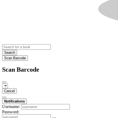
Search
Scan Barcode
Scan Barcode
Cancel
Notifications
Username:
Password: