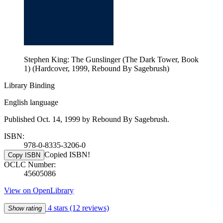
Stephen King: The Gunslinger (The Dark Tower, Book
1) (Hardcover, 1999, Rebound By Sagebrush)
Library Binding
English language
Published Oct. 14, 1999 by Rebound By Sagebrush.
ISBN:
978-0-8335-3206-0
Copied ISBN!
Copy ISBN
OCLC Number:
45605086
View on OpenLibrary
4 stars
(12 reviews)
Show rating