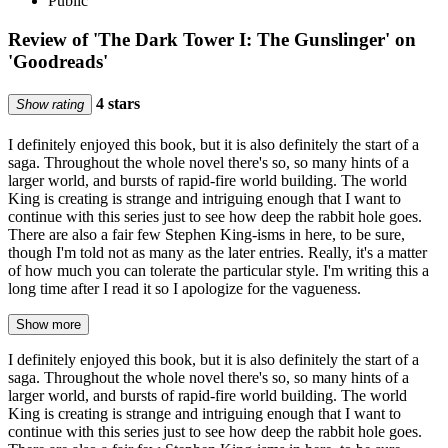
Public
Review of 'The Dark Tower I: The Gunslinger' on
'Goodreads'
4 stars
Show rating
I definitely enjoyed this book, but it is also definitely the start of a
saga. Throughout the whole novel there's so, so many hints of a
larger world, and bursts of rapid-fire world building. The world
King is creating is strange and intriguing enough that I want to
continue with this series just to see how deep the rabbit hole goes.
There are also a fair few Stephen King-isms in here, to be sure,
though I'm told not as many as the later entries. Really, it's a matter
of how much you can tolerate the particular style. I'm writing this a
long time after I read it so I apologize for the vagueness.
Show more
I definitely enjoyed this book, but it is also definitely the start of a
saga. Throughout the whole novel there's so, so many hints of a
larger world, and bursts of rapid-fire world building. The world
King is creating is strange and intriguing enough that I want to
continue with this series just to see how deep the rabbit hole goes.