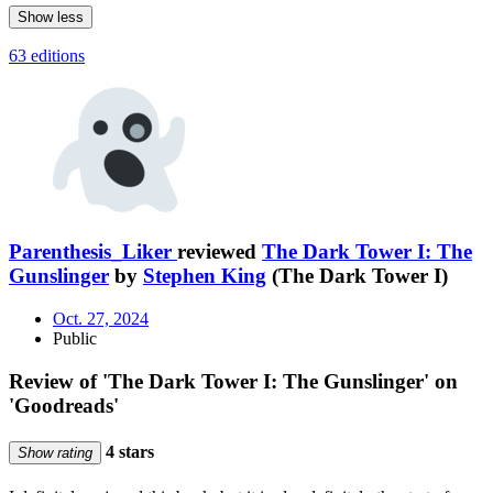
Show less
63 editions
Parenthesis_Liker
reviewed
The Dark Tower I: The
Gunslinger
by
Stephen King
(The Dark Tower I)
Oct. 27, 2024
Public
Review of 'The Dark Tower I: The Gunslinger' on
'Goodreads'
4 stars
Show rating