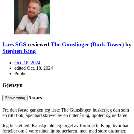
Lars SGS
reviewed
The Gunslinger (Dark Tower)
by
Stephen King
Oct. 18, 2024
edited Oct. 18, 2024
Public
Gjensyn
5 stars
Show rating
Fra den første gangen jeg leste The Gunslinger, husket jeg den som
en røff bok, åpenbart skrevet av en nittenåring, upolert og uerfaren.
Jeg husket feil. Kanskje ble jeg farget av forordet til King, hvor han
forteller om å være nitten år og uerfaren, men med store drømmer.