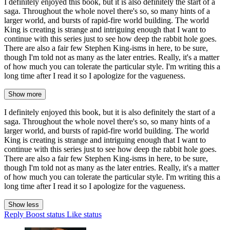
I definitely enjoyed this book, but it is also definitely the start of a
saga. Throughout the whole novel there's so, so many hints of a
larger world, and bursts of rapid-fire world building. The world
King is creating is strange and intriguing enough that I want to
continue with this series just to see how deep the rabbit hole goes.
There are also a fair few Stephen King-isms in here, to be sure,
though I'm told not as many as the later entries. Really, it's a matter
of how much you can tolerate the particular style. I'm writing this a
long time after I read it so I apologize for the vagueness.
Show more
I definitely enjoyed this book, but it is also definitely the start of a
saga. Throughout the whole novel there's so, so many hints of a
larger world, and bursts of rapid-fire world building. The world
King is creating is strange and intriguing enough that I want to
continue with this series just to see how deep the rabbit hole goes.
There are also a fair few Stephen King-isms in here, to be sure,
though I'm told not as many as the later entries. Really, it's a matter
of how much you can tolerate the particular style. I'm writing this a
long time after I read it so I apologize for the vagueness.
Show less
Reply
Boost status
Like status