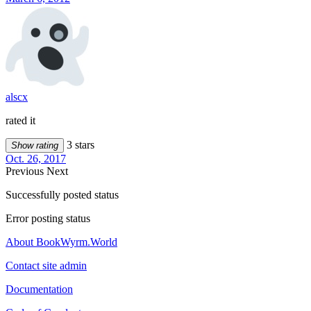
alscx
rated it
3 stars
Show rating
Oct. 26, 2017
Previous
Next
Successfully posted status
Error posting status
About BookWyrm.World
Contact site admin
Documentation