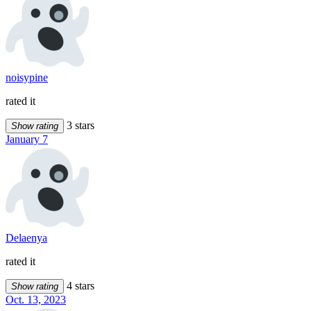
noisypine
rated it
3 stars
Show rating
January 7
Delaenya
rated it
4 stars
Show rating
Oct. 13, 2023