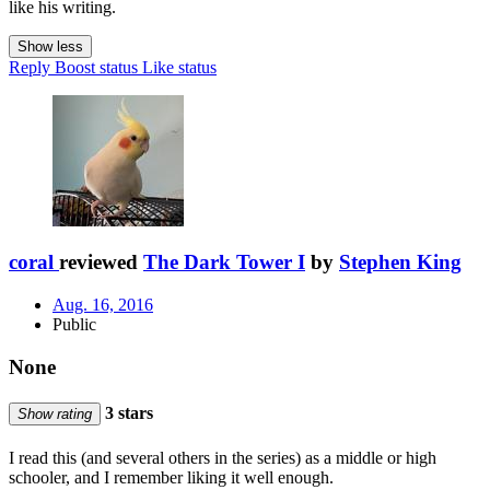
like his writing.
Show less
Reply
Boost status
Like status
coral
reviewed
The Dark Tower I
by
Stephen King
Aug. 16, 2016
Public
None
3 stars
Show rating
I read this (and several others in the series) as a middle or high
schooler, and I remember liking it well enough.