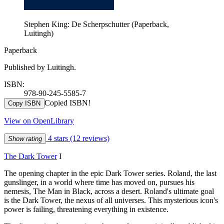
Stephen King: De Scherpschutter (Paperback,
Luitingh)
Paperback
Published by Luitingh.
ISBN:
978-90-245-5585-7
Copied ISBN!
Copy ISBN
View on OpenLibrary
4 stars
(12 reviews)
Show rating
The Dark Tower
I
The opening chapter in the epic Dark Tower series. Roland, the last
gunslinger, in a world where time has moved on, pursues his
nemesis, The Man in Black, across a desert. Roland's ultimate goal
is the Dark Tower, the nexus of all universes. This mysterious icon's
power is failing, threatening everything in existence.