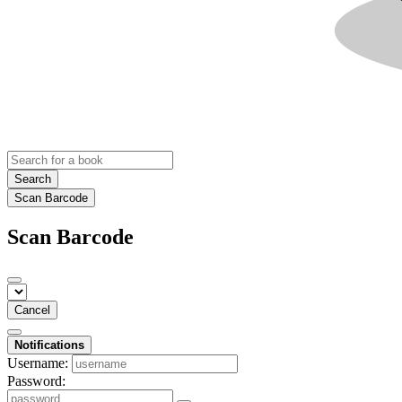
Search
Scan Barcode
Scan Barcode
Cancel
Notifications
Username:
Password: