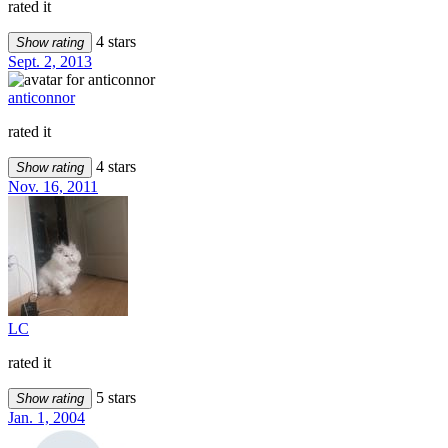
rated it
4 stars
Show rating
Sept. 2, 2013
anticonnor
rated it
4 stars
Show rating
Nov. 16, 2011
LC
rated it
5 stars
Show rating
Jan. 1, 2004