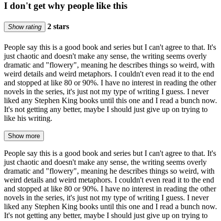
I don't get why people like this
2 stars
Show rating
People say this is a good book and series but I can't agree to that. It's
just chaotic and doesn't make any sense, the writing seems overly
dramatic and "flowery", meaning he describes things so weird, with
weird details and weird metaphors. I couldn't even read it to the end
and stopped at like 80 or 90%. I have no interest in reading the other
novels in the series, it's just not my type of writing I guess. I never
liked any Stephen King books until this one and I read a bunch now.
It's not getting any better, maybe I should just give up on trying to
like his writing.
Show more
People say this is a good book and series but I can't agree to that. It's
just chaotic and doesn't make any sense, the writing seems overly
dramatic and "flowery", meaning he describes things so weird, with
weird details and weird metaphors. I couldn't even read it to the end
and stopped at like 80 or 90%. I have no interest in reading the other
novels in the series, it's just not my type of writing I guess. I never
liked any Stephen King books until this one and I read a bunch now.
It's not getting any better, maybe I should just give up on trying to