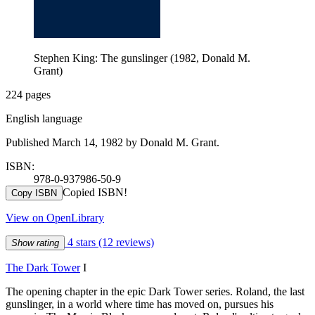
Stephen King: The gunslinger (1982, Donald M.
Grant)
224 pages
English language
Published March 14, 1982 by Donald M. Grant.
ISBN:
978-0-937986-50-9
Copied ISBN!
Copy ISBN
View on OpenLibrary
4 stars
(12 reviews)
Show rating
The Dark Tower
I
The opening chapter in the epic Dark Tower series. Roland, the last
gunslinger, in a world where time has moved on, pursues his