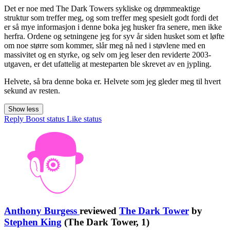
Det er noe med The Dark Towers sykliske og drømmeaktige
struktur som treffer meg, og som treffer meg spesielt godt fordi det
er så mye informasjon i denne boka jeg husker fra senere, men ikke
herfra. Ordene og setningene jeg for syv år siden husket som et løfte
om noe større som kommer, slår meg nå ned i støvlene med en
massivitet og en styrke, og selv om jeg leser den reviderte 2003-
utgaven, er det ufattelig at mesteparten ble skrevet av en jypling.
Helvete, så bra denne boka er. Helvete som jeg gleder meg til hvert
sekund av resten.
Show less
Reply
Boost status
Like status
Anthony Burgess
reviewed
The Dark Tower
by
Stephen King
(The Dark Tower, 1)