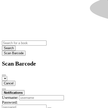
Search
Scan Barcode
Scan Barcode
Cancel
Notifications
Username:
Password: