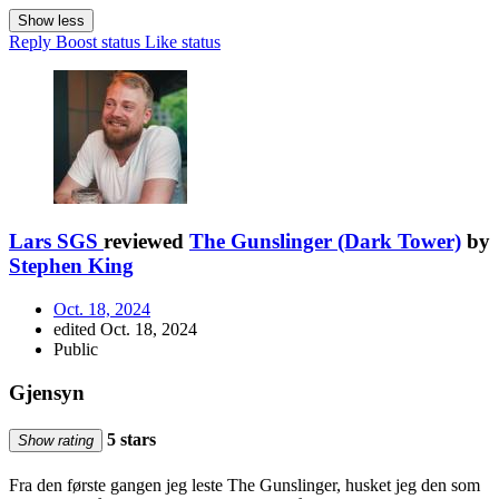
Show less
Reply
Boost status
Like status
Lars SGS
reviewed
The Gunslinger (Dark Tower)
by
Stephen King
Oct. 18, 2024
edited Oct. 18, 2024
Public
Gjensyn
5 stars
Show rating
Fra den første gangen jeg leste The Gunslinger, husket jeg den som