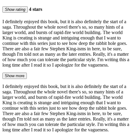
4 stars
Show rating
I definitely enjoyed this book, but it is also definitely the start of a
saga. Throughout the whole novel there's so, so many hints of a
larger world, and bursts of rapid-fire world building. The world
King is creating is strange and intriguing enough that I want to
continue with this series just to see how deep the rabbit hole goes.
There are also a fair few Stephen King-isms in here, to be sure,
though I'm told not as many as the later entries. Really, it's a matter
of how much you can tolerate the particular style. I'm writing this a
long time after I read it so I apologize for the vagueness.
Show more
I definitely enjoyed this book, but it is also definitely the start of a
saga. Throughout the whole novel there's so, so many hints of a
larger world, and bursts of rapid-fire world building. The world
King is creating is strange and intriguing enough that I want to
continue with this series just to see how deep the rabbit hole goes.
There are also a fair few Stephen King-isms in here, to be sure,
though I'm told not as many as the later entries. Really, it's a matter
of how much you can tolerate the particular style. I'm writing this a
long time after I read it so I apologize for the vagueness.