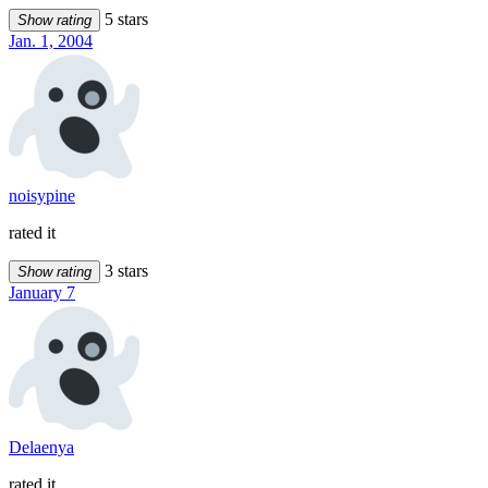
5 stars
Show rating
Jan. 1, 2004
noisypine
rated it
3 stars
Show rating
January 7
Delaenya
rated it