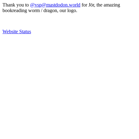
Thank you to
@vsp@mastdodon.world
for Jör, the amazing
bookreading worm / dragon, our logo.
Website Status