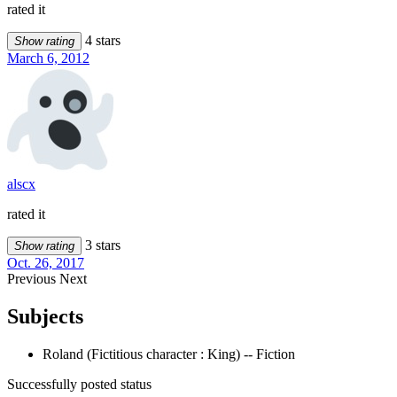
rated it
4 stars
Show rating
March 6, 2012
alscx
rated it
3 stars
Show rating
Oct. 26, 2017
Previous
Next
Subjects
Roland (Fictitious character : King) -- Fiction
Successfully posted status