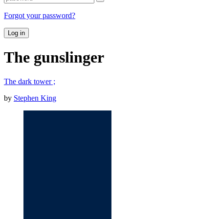
Forgot your password?
Log in
The gunslinger
The dark tower ;
by
Stephen King