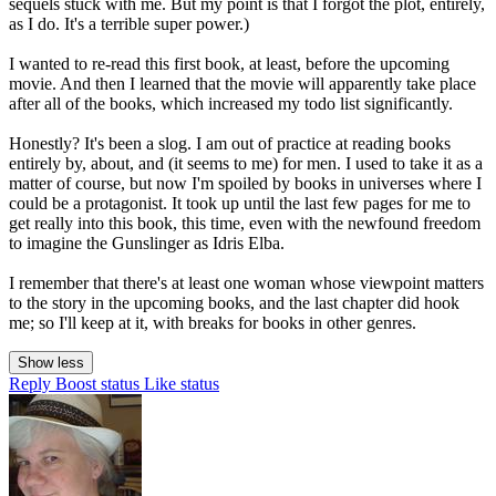
sequels stuck with me. But my point is that I forgot the plot, entirely,
as I do. It's a terrible super power.)
I wanted to re-read this first book, at least, before the upcoming
movie. And then I learned that the movie will apparently take place
after all of the books, which increased my todo list significantly.
Honestly? It's been a slog. I am out of practice at reading books
entirely by, about, and (it seems to me) for men. I used to take it as a
matter of course, but now I'm spoiled by books in universes where I
could be a protagonist. It took up until the last few pages for me to
get really into this book, this time, even with the newfound freedom
to imagine the Gunslinger as Idris Elba.
I remember that there's at least one woman whose viewpoint matters
to the story in the upcoming books, and the last chapter did hook
me; so I'll keep at it, with breaks for books in other genres.
Show less
Reply
Boost status
Like status