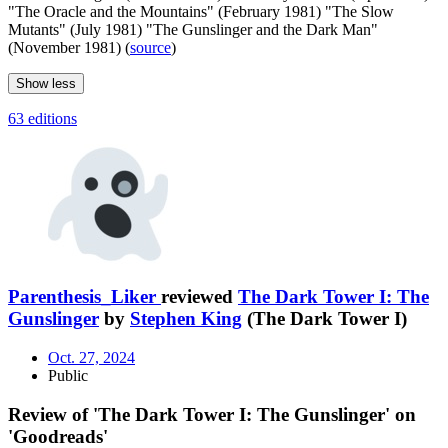
"The Oracle and the Mountains" (February 1981) "The Slow
Mutants" (July 1981) "The Gunslinger and the Dark Man"
(November 1981) (
source
)
Show less
63 editions
Parenthesis_Liker
reviewed
The Dark Tower I: The
Gunslinger
by
Stephen King
(The Dark Tower I)
Oct. 27, 2024
Public
Review of 'The Dark Tower I: The Gunslinger' on
'Goodreads'